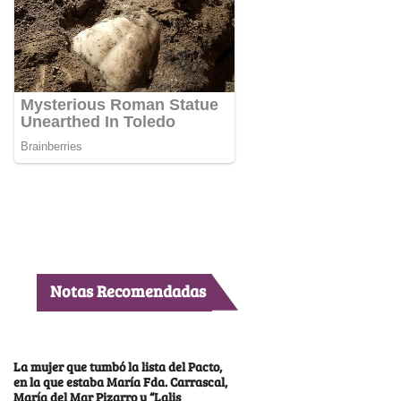
Notas Recomendadas
La mujer que tumbó la lista del Pacto,
en la que estaba María Fda. Carrascal,
María del Mar Pizarro y “Lalis