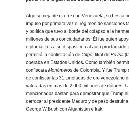
Algo semejante ocurre con Venezuela, su bestia 
impuso por primera vez el régimen de sanciones t
y política que tuvo al borde del colapso a la herm
millones de sus conciudadanos. Él fue quien apoyó
diplomáticos a su disposición al auto proclamado
permitió la confiscación de
Citgo
, filial de
Pdvsa
(l
operaba en Estados Unidos. Como también permiti
confiscara
Monómeros
de Colombia. Y fue Trump q
de confiscar las 31 toneladas de oro venezolano d
valoradas en más de 2.000 millones de dólares. La 
mencionados bastan para demostrar que Trump hizo
derrocar al presidente Maduro y de paso destruir 
George W Bush con Afganistán e Irak.