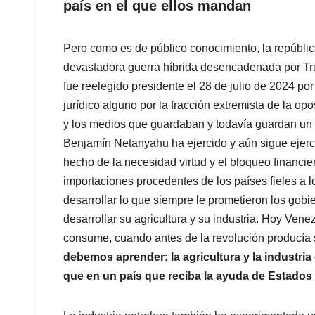
país en el que ellos mandan
Pero como es de público conocimiento, la repúblic
devastadora guerra híbrida desencadenada por Tr
fue reelegido presidente el 28 de julio de 2024 
jurídico alguno por la fracción extremista de la o
y los medios que guardaban y todavía guardan un d
Benjamín Netanyahu ha ejercido y aún sigue ejerc
hecho de la necesidad virtud y el bloqueo financier
importaciones procedentes de los países fieles a
desarrollar lo que siempre le prometieron los gobie
desarrollar su agricultura y su industria. Hoy Ven
consume, cuando antes de la revolución producía 
debemos aprender: la agricultura y la industri
que en un país que reciba la ayuda de Estados