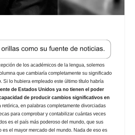
xcepción de los académicos de la lengua, solemos
a columna que cambiaría completamente su significado
p
. Si lo hubiera empleado este último título habría
dente de Estados Unidos ya no tienen el poder
 capacidad de producir cambios significativos en
a retórica, en palabras completamente divorciadas
otecas para comprobar y contabilizar cuántas veces
dos es el país más poderoso del mundo, que sus
o es el mayor mercado del mundo. Nada de eso es