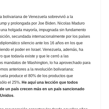
a bolivariana de Venezuela sobrevivió a la
ump y prolongada por Joe Biden. Nicolas Maduro
por una holgada mayoría, impugnada sin fundamento
posición, secundada internacionalmente por los países
iplomático silencio ante los 16 años en los que
iendo el poder en Israel. Venezuela, además, ha
o que todavía existe y que le cerró a las
 los mandatos de Washington, lo ha aprovechado para
rnos anteriores a la revolución bolivariana:
ezuela produce el 80% de los productos que
sólo el 25%.
He aquí una lección que todos
a de un país crecen más en un país sancionado
 Unidos
.