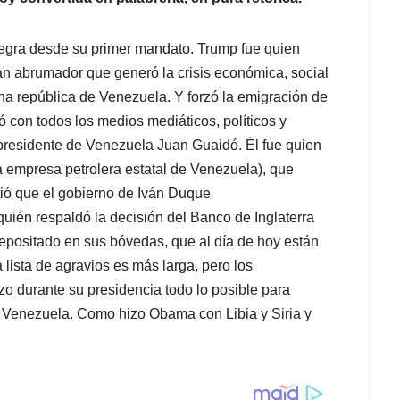
negra desde su primer mandato. Trump fue quien
an abrumador que generó la crisis económica, social
ana república de Venezuela. Y forzó la emigración de
 con todos los medios mediáticos, políticos y
 presidente de Venezuela Juan Guaidó. Él fue quien
a empresa petrolera estatal de Venezuela), que
ó que el gobierno de Iván Duque
uién respaldó la decisión del Banco de Inglaterra
epositado en sus bóvedas, que al día de hoy están
lista de agravios es más larga, pero los
 durante su presidencia todo lo posible para
a Venezuela. Como hizo Obama con Libia y Siria y