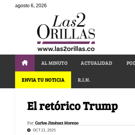
agosto 6, 2026
AL MINUTO
ACTUALIDAD
PO
ENVIA TU NOTICIA
R.I.N.
El retórico Trump
Por
Carlos Jiménez Moreno
OCT 21, 2025