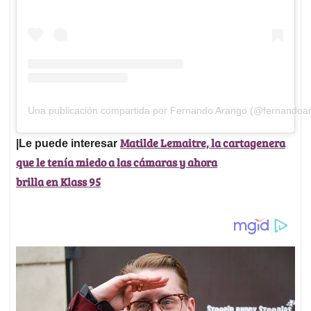
Una publicación compartida por Fernando Arango (@fernandoa
Matilde Lemaitre, la cartagenera
|Le puede interesar
que le tenía miedo a las cámaras y ahora
brilla en Klass 95