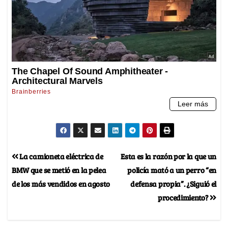
La camioneta eléctrica de
Esta es la razón por la que un
BMW que se metió en la pelea
policía mató a un perro “en
de los más vendidos en agosto
defensa propia”. ¿Siguió el
procedimiento?