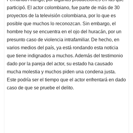
A
o
d
d
p
o
I
s
participó. El actor colombiano, fue parte de más de 30
p
k
n
proyectos de la televisión colombiana, por lo que es
posible que muchos lo reconozcan. Sin embargo, el
hombre hoy se encuentra en el ojo del huracán, por un
presunto caso de violencia intrafamiliar. De hecho, en
varios medios del país, ya está rondando esta noticia
que tiene indignados a muchos. Además del testimonio
dado por la pareja del actor, su estado ha causado
mucha molestia y muchos piden una condena justa.
Este podría ser el tiempo que el actor enfrentará en dado
caso de que se pruebe el delito.