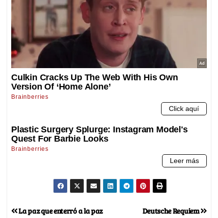
La paz que enterró a la paz
Deutsche Requiem