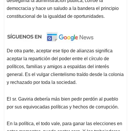
deslegtima la administración pública, corroe la
democracia y hace un saludo a la bandera el principio
constitucional de la igualdad de oportunidades.
De otra parte, aceptar ese tipo de alianzas significa
aceptar la repartición del poder entre el círculo de
políticos, familias y amigos a espaldas del interés
general. Es el vulgar clientelismo traído desde la colonia
y rechazado por toda la sociedad.
El sr. Gaviria debería más bien pedir perdón al pueblo
por sus equivocadas políticas y hechos de corrupción.
En la política, el todo vale, para ganar las elecciones en