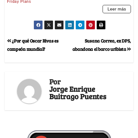
¿Por qué Oscar Rivas es
Susana Correa, ex DPS,
campeón mundial?
abandona el barco uribista
Por
Jorge Enrique
Buitrago Puentes