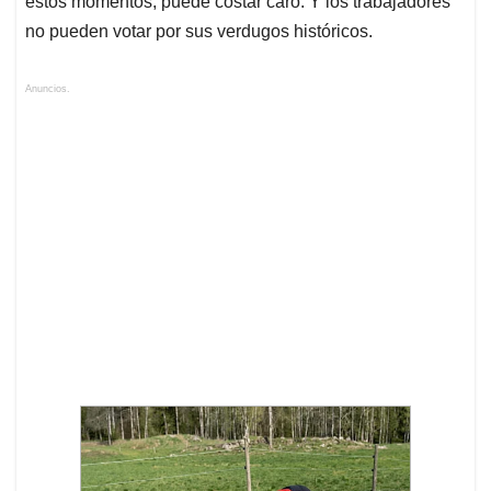
estos momentos, puede costar caro. Y los trabajadores
no pueden votar por sus verdugos históricos.
Anuncios.