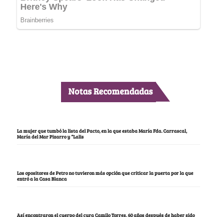
Notas Recomendadas
La mujer que tumbó la lista del Pacto, en la que estaba María Fda. Carrascal,
María del Mar Pizarro y “Lalis
Los opositores de Petro no tuvieron más opción que criticar la puerta por la que
entró a la Casa Blanca
Así encontraron el cuerpo del cura Camilo Torres, 60 años después de haber sido