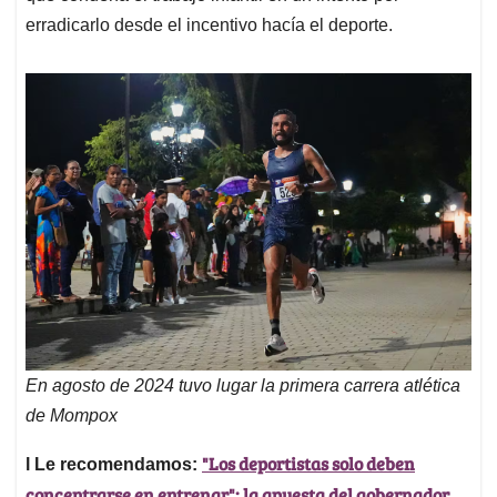
erradicarlo desde el incentivo hacía el deporte.
En agosto de 2024 tuvo lugar la primera carrera atlética
de Mompox
"Los deportistas solo deben
l Le recomendamos:
concentrarse en entrenar": la apuesta del gobernador