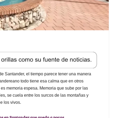
 de Santander, el tiempo parece tener una manera
tandereano todo tiene esa calma que en otros
o, es memoria espesa. Memoria que sube por las
ales, se cuela entre los surcos de las montañas y
 los vivos.
as en Santander que queda a pocas