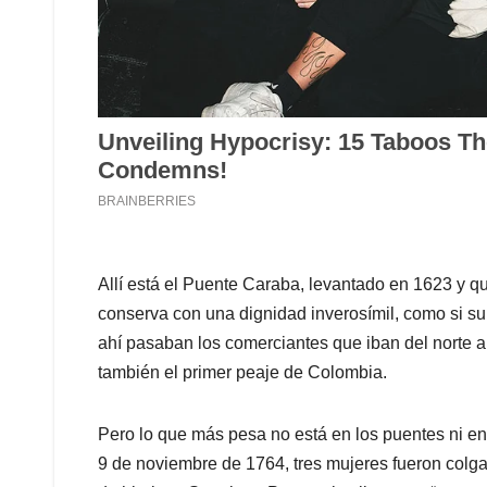
Allí está el Puente Caraba, levantado en 1623 y q
conserva con una dignidad inverosímil, como si s
ahí pasaban los comerciantes que iban del norte al 
también el primer peaje de Colombia.
Pero lo que más pesa no está en los puentes ni en
9 de noviembre de 1764, tres mujeres fueron colgad