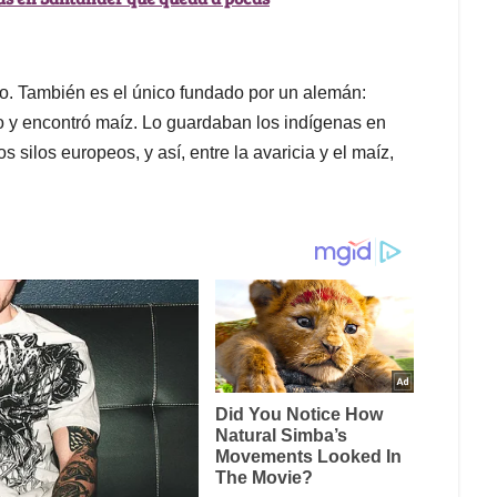
to. También es el único fundado por un alemán:
o y encontró maíz. Lo guardaban los indígenas en
 silos europeos, y así, entre la avaricia y el maíz,