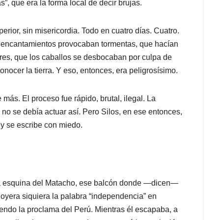
, que era la forma local de decir brujas.
perior, sin misericordia. Todo en cuatro días. Cuatro.
s encantamientos provocaban tormentas, que hacían
es, que los caballos se desbocaban por culpa de
nocer la tierra. Y eso, entonces, era peligrosísimo.
más. El proceso fue rápido, brutal, ilegal. La
no se debía actuar así. Pero Silos, en ese entonces,
ley se escribe con miedo.
 la esquina del Matacho, ese balcón donde —dicen—
oyera siquiera la palabra “independencia” en
iendo la proclama del Perú. Mientras él escapaba, a