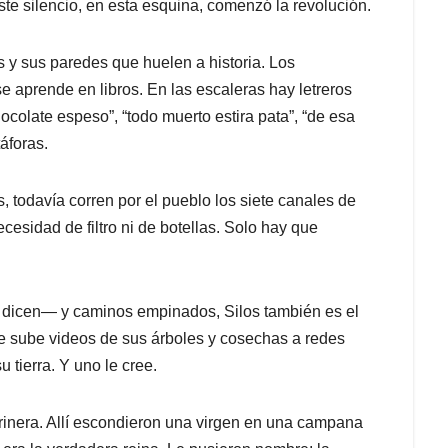
te silencio, en esta esquina, comenzó la revolución.
s y sus paredes que huelen a historia. Los
e aprende en libros. En las escaleras hay letreros
hocolate espeso”, “todo muerto estira pata”, “de esa
áforas.
, todavía corren por el pueblo los siete canales de
esidad de filtro ni de botellas. Solo hay que
n dicen— y caminos empinados, Silos también es el
ue sube videos de sus árboles y cosechas a redes
u tierra. Y uno le cree.
trinera. Allí escondieron una virgen en una campana