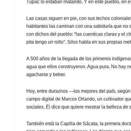
Túpac lo estaban matando. Y en este pueblo, en es
Las casas siguen en pie, con sus techos coloniale
habitantes las caminan con una sabiduría que no s
con dichos del pueblo: “las cuenticas claras y el c
pita tengo un rollo”. Silos habla en sus propias met
A 500 años de la llegada de los primeros indígenas
agua que ellos construyeron. Agua pura. No hay nec
agacharse y beber.
Hoy, entre duraznos —los mejores del país, segú
campo digital de Marcos Orlando, un cultivador q
sociales. Él dice que quiere mostrar la belleza de s
También está la Capilla de Sácata, la primera doc