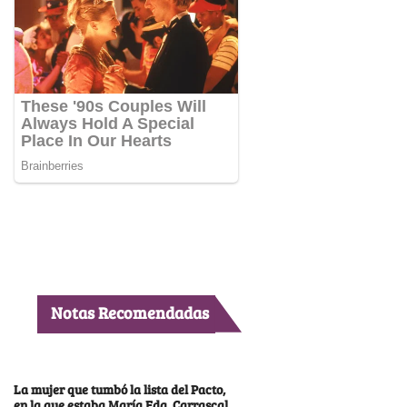
Notas Recomendadas
La mujer que tumbó la lista del Pacto,
en la que estaba María Fda. Carrascal,