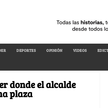
DER
DEPORTES
OPINIÓN
VIDEOS
EDIC
er donde el alcalde
na plaza