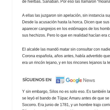
de hierbas. Sanaban. Por eso las llamaron “moanas”
A ellas las juzgaron sin apelación, sin instancia su
Desde la acusación hasta la horca. Dicen que su
aparecer cangrejos en los estómagos de los hombr
sus hechizos. Pero lo que en realidad hacían era co
El alcalde las mandó matar sin consultar con nadie 
Corona española, años antes, había advertido que 
era un rincón lejano, y en los rincones lejanos la 
Y sin embargo, Silos no es solo eso. Es también
se leyó el bando de Túpac Amaru antes de que se 
Socorro. Era junio de 1781, y un hombre trajo corr