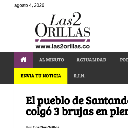
agosto 4, 2026
AL MINUTO
ACTUALIDAD
PO
ENVIA TU NOTICIA
R.I.N.
El pueblo de Santand
colgó 3 brujas en ple
Por
Las Dos Orillas