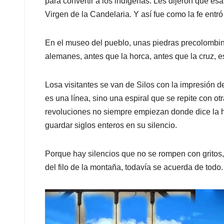
para convertir a los indígenas. Les dijeron que es
Virgen de la Candelaria. Y así fue como la fe entró
En el museo del pueblo, unas piedras precolombin
alemanes, antes que la horca, antes que la cruz, esta 
Losa visitantes se van de Silos con la impresión de
es una línea, sino una espiral que se repite con o
revoluciones no siempre empiezan donde dice la h
guardar siglos enteros en su silencio.
Porque hay silencios que no se rompen con gritos
del filo de la montaña, todavía se acuerda de todo.