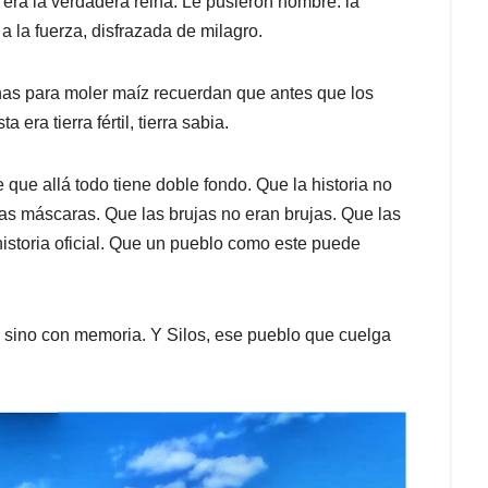
a era la verdadera reina. Le pusieron nombre: la
 a la fuerza, disfrazada de milagro.
as para moler maíz recuerdan que antes que los
era tierra fértil, tierra sabia.
 que allá todo tiene doble fondo. Que la historia no
tras máscaras. Que las brujas no eran brujas. Que las
istoria oficial. Que un pueblo como este puede
, sino con memoria. Y Silos, ese pueblo que cuelga