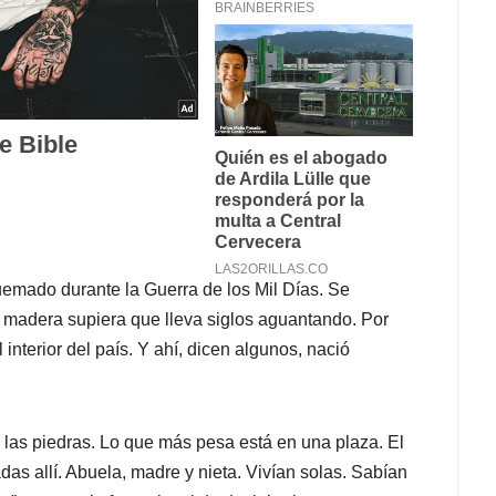
uemado durante la Guerra de los Mil Días. Se
u madera supiera que lleva siglos aguantando. Por
interior del país. Y ahí, dicen algunos, nació
 las piedras. Lo que más pesa está en una plaza. El
as allí. Abuela, madre y nieta. Vivían solas. Sabían