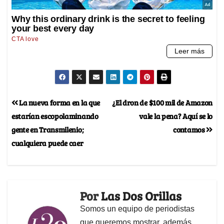
La nueva forma en la que
¿El dron de $100 mil de Amazon
estarían escopolaminando
vale la pena? Aquí se lo
gente en Transmilenio;
contamos
cualquiera puede caer
Por
Las Dos Orillas
Somos un equipo de periodistas
que queremos mostrar, además