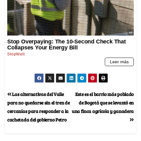
Las alternativas del Valle
Este es el barrio más poblado
para no quedarse sin el tren de
de Bogotá que se levantó en
cercanías para responder a la
una finca agrícola y ganadera
cachetada del gobierno Petro