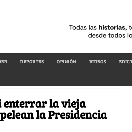
DER
DEPORTES
OPINIÓN
VIDEOS
EDIC
 enterrar la vieja
e pelean la Presidencia