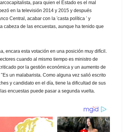
rcocapitalista, para quien el Estado es el mal
ezó en la televisión 2014 y 2015 y después
co Central, acabar con la 'casta política ' y
 la cabeza de las encuestas, aunque ha tenido que
sa, encara esta votación en una posición muy difícil.
electores cuando al mismo tiempo es ministro de
criticado por la gestión económica y un aumento de
 "Es un malabarista. Como alguna vez salió escrito
hes y candidato en el día, tiene la dificultad de sus
n las encuestas puede pasar a segunda vuelta.