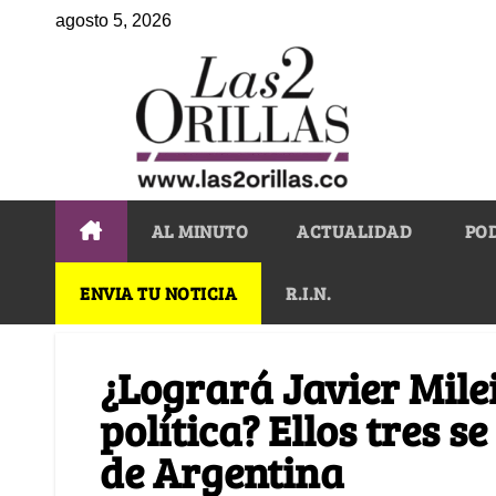
agosto 5, 2026
AL MINUTO
ACTUALIDAD
PO
ENVIA TU NOTICIA
R.I.N.
¿Logrará Javier Milei
política? Ellos tres s
de Argentina