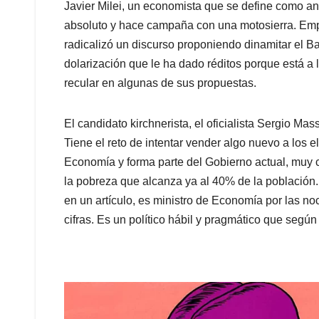
Javier Milei, un economista que se define como ana
absoluto y hace campaña con una motosierra. Emp
radicalizó un discurso proponiendo dinamitar el Ban
dolarización que le ha dado réditos porque está a
recular en algunas de sus propuestas.
El candidato kirchnerista, el oficialista Sergio Mas
Tiene el reto de intentar vender algo nuevo a los 
Economía y forma parte del Gobierno actual, muy 
la pobreza que alcanza ya al 40% de la población.
en un artículo, es ministro de Economía por las noc
cifras. Es un político hábil y pragmático que segú