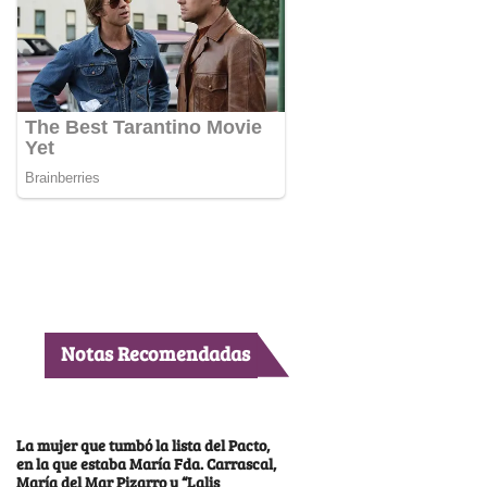
Notas Recomendadas
La mujer que tumbó la lista del Pacto,
en la que estaba María Fda. Carrascal,
María del Mar Pizarro y “Lalis