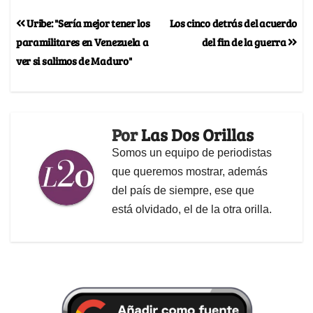
Uribe: "Sería mejor tener los
Los cinco detrás del acuerdo
paramilitares en Venezuela a
del fin de la guerra
ver si salimos de Maduro"
Por
Las Dos Orillas
Somos un equipo de periodistas
que queremos mostrar, además
del país de siempre, ese que
está olvidado, el de la otra orilla.