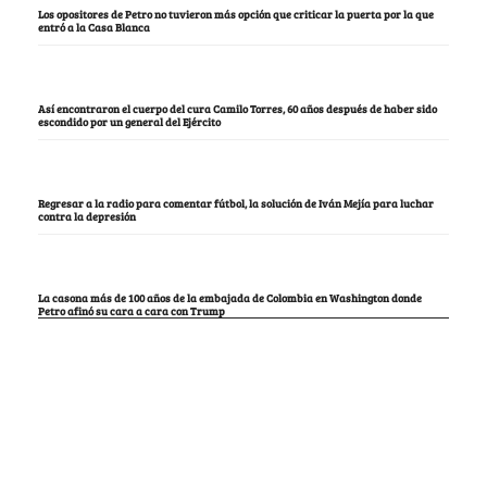
Los opositores de Petro no tuvieron más opción que criticar la puerta por la que
entró a la Casa Blanca
Así encontraron el cuerpo del cura Camilo Torres, 60 años después de haber sido
escondido por un general del Ejército
Regresar a la radio para comentar fútbol, la solución de Iván Mejía para luchar
contra la depresión
La casona más de 100 años de la embajada de Colombia en Washington donde
Petro afinó su cara a cara con Trump