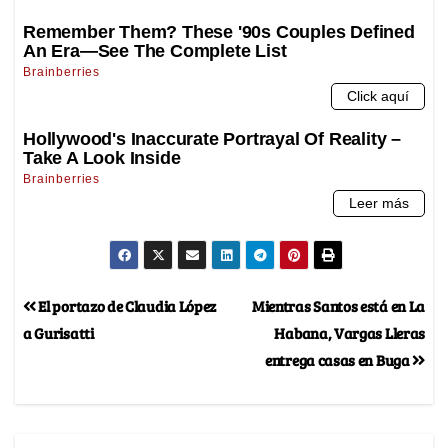
El portazo de Claudia López
Mientras Santos está en La
a Gurisatti
Habana, Vargas Lleras
entrega casas en Buga