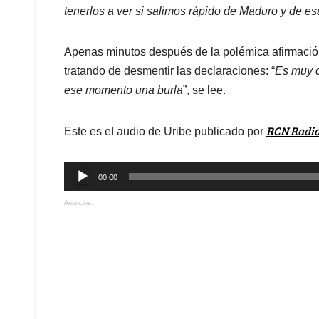
tenerlos a ver si salimos rápido de Maduro y de esa
Apenas minutos después de la polémica afirmació
tratando de desmentir las declaraciones: “
Es muy c
ese momento una burla
”, se lee.
RCN Radi
Este es el audio de Uribe publicado por
Reproductor
00:00
de
Anuncios.
audio