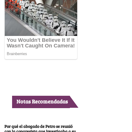
Notas Recomendadas
Por qué el abogado de Petro se reunió
con la congresista que investigaba a su