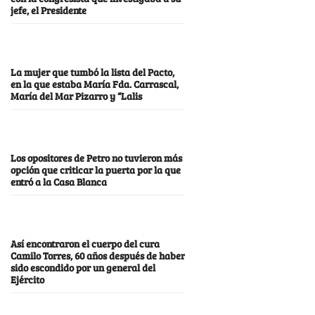
jefe, el Presidente
La mujer que tumbó la lista del Pacto,
en la que estaba María Fda. Carrascal,
María del Mar Pizarro y “Lalis
Los opositores de Petro no tuvieron más
opción que criticar la puerta por la que
entró a la Casa Blanca
Así encontraron el cuerpo del cura
Camilo Torres, 60 años después de haber
sido escondido por un general del
Ejército