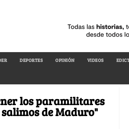
DER
DEPORTES
OPINIÓN
VIDEOS
EDIC
ener los paramilitares
i salimos de Maduro"