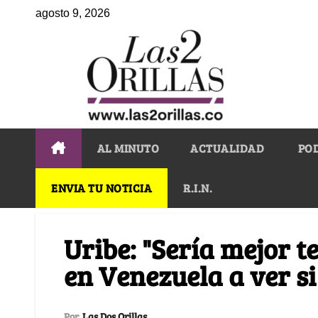
agosto 9, 2026
AL MINUTO
ACTUALIDAD
PO
ENVIA TU NOTICIA
R.I.N.
Uribe: "Sería mejor t
en Venezuela a ver s
Por
Las Dos Orillas