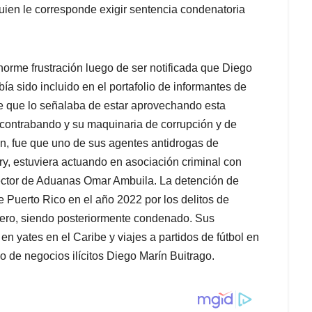
uien le corresponde exigir sentencia condenatoria
rme frustración luego de ser notificada que Diego
ía sido incluido en el portafolio de informantes de
le que lo señalaba de estar aprovechando esta
 contrabando y su maquinaria de corrupción y de
n, fue que uno de sus agentes antidrogas de
ry, estuviera actuando en asociación criminal con
pector de Aduanas Omar Ambuila. La detención de
e Puerto Rico en el año 2022 por los delitos de
inero, siendo posteriormente condenado. Sus
en yates en el Caribe y viajes a partidos de fútbol en
o de negocios ilícitos Diego Marín Buitrago.