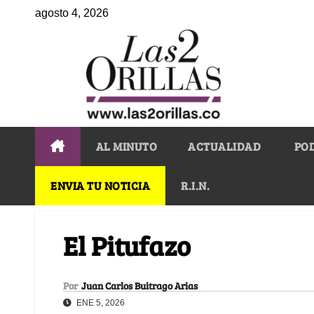
agosto 4, 2026
AL MINUTO
ACTUALIDAD
PO
ENVIA TU NOTICIA
R.I.N.
El Pitufazo
Por
Juan Carlos Buitrago Arias
ENE 5, 2026