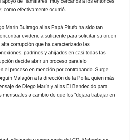
al apoyo de “familiares” muy cercanos a los entonces
e; como efectivamente ocurrió.
o Marín Buitrago alias Papá Pitufo ha sido tan
 encontrar evidencia suficiente para solicitar su orden
 alta corrupción que ha caracterizado las
onexiones, padrinos y ahijados en casi todas las
rupción decide abrir un proceso paralelo
 en el proceso en mención por contrabando. Surge
orguin Malagón a la dirección de la Polfa, quien más
 mensaje de Diego Marín y alias El Bendecido para
 mensuales a cambio de que los “dejara trabajar en