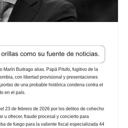
arín Buitrago alias. Papá Pitufo, fugitivo de la
lombia, con libertad provisional y presentaciones
 portas
de una probable histórica condena contra el
o en el país.
l 23 de febrero de 2026 por los delitos de cohecho
r u ofrecer, fraude procesal y concierto para
ba de fuego para la valiente fiscal especializada 44