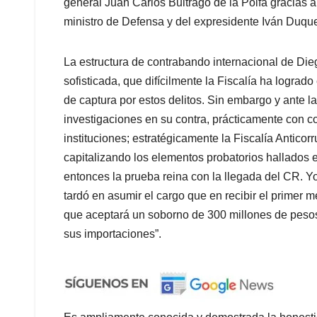
general Juan Carlos Buitrago de la Polfa gracias 
ministro de Defensa y del expresidente Iván Duqu
La estructura de contrabando internacional de Dieg
sofisticada, que difícilmente la Fiscalía ha logrado
de captura por estos delitos. Sin embargo y ante la
investigaciones en su contra, prácticamente con c
instituciones; estratégicamente la Fiscalía Anticor
capitalizando los elementos probatorios hallados
entonces la prueba reina con la llegada del CR. Y
tardó en asumir el cargo que en recibir el primer
que aceptará un soborno de 300 millones de pesos
sus importaciones”.