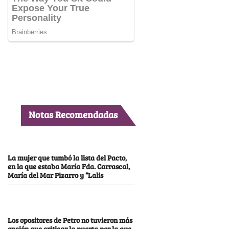
Notas Recomendadas
La mujer que tumbó la lista del Pacto,
en la que estaba María Fda. Carrascal,
María del Mar Pizarro y “Lalis
Los opositores de Petro no tuvieron más
opción que criticar la puerta por la que