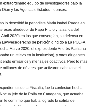
 extraordinario equipo de investigadores bajo la
 la Dian y las Agencias Estadounidenses.
o lo describió la periodista María Isabel Rueda en
tereses alrededor de Papá Pitufo y la salida del
, Abril 2020) en los que convergían, su defensa en
a Lawyers(derecho de petición dirigido a La POLFA,
fecha Marzo 2020, el expresidente Andrés Pastrana
aba un relevo en la Institución), y otros dirigentes
mitiendo emisarios y mensajes coactivos. Pero lo más
de millones de dólares que activaron cabezas del
a.
xpedientes de la Fiscalía, fue la confesión hecha
 Nocua jefe de la Polfa en Cartagena, que actuaba
n le confirmó que había logrado la salida del