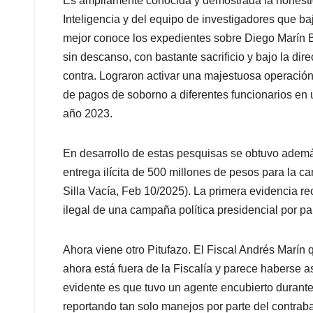
Es ampliamente conocida y demostrada la honestid
Inteligencia y del equipo de investigadores que ba
mejor conoce los expedientes sobre Diego Marín B
sin descanso, con bastante sacrificio y bajo la dire
contra. Lograron activar una majestuosa operación
de pagos de soborno a diferentes funcionarios en
año 2023.
En desarrollo de estas pesquisas se obtuvo además 
entrega ilícita de 500 millones de pesos para la c
Silla Vacía, Feb 10/2025). La primera evidencia re
ilegal de una campaña política presidencial por pa
Ahora viene otro Pitufazo. El Fiscal Andrés Marín
ahora está fuera de la Fiscalía y parece haberse a
evidente es que tuvo un agente encubierto durant
reportando tan solo manejos por parte del contraba