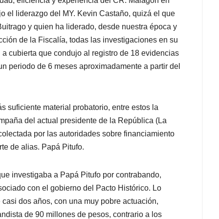
ad, eficiencia y experiencia del CR. Malagón en
jo el liderazgo del MY. Kevin Castaño, quizá el que
uitrago y quien ha liderado, desde nuestra época y
cción de la Fiscalía, todas las investigaciones en su
 a cubierta que condujo al registro de 18 evidencias
 un periodo de 6 meses aproximadamente a partir del
suficiente material probatorio, entre estos la
ampaña del actual presidente de la República (La
colectada por las autoridades sobre financiamiento
rte de alias. Papá Pitufo.
 que investigaba a Papá Pitufo por contrabando,
sociado con el gobierno del Pacto Histórico. Lo
e casi dos años, con una muy pobre actuación,
ndista de 90 millones de pesos, contrario a los