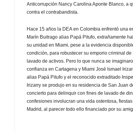
Anticorrupción Nancy Carolina Aponte Blanco, a q
contra el contrabandista.
Hace 15 años la DEA en Colombia enfrentó una eno
Marín Buitrago alias Papá Pitufo, extrañamente hab
su unidad en Miami, pese a la evidencia disponib
condición, para robustecer su emporio criminal de
lavado de activos. Pero lo que nunca se imaginaro
confianza en Cartagena y Miami José Ismael Irizar
alias Papá Pitufo y el reconocido extraditado Ins
Irizarry se produjo en su residencia de San Juan d
concierto para delinquir con fines de lavado de d
confesiones involucran una vida ostentosa, fiestas 
Madrid, al parecer todo ello financiado por su amig