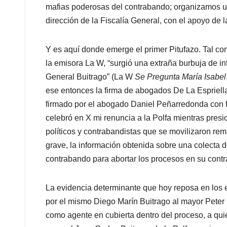
mafias poderosas del contrabando; organizamos un
dirección de la Fiscalía General, con el apoyo de
Y es aquí donde emerge el primer Pitufazo. Tal com
la emisora La W, “surgió una extraña burbuja de in
General Buitrago” (La W
Se Pregunta María Isabel
ese entonces la firma de abogados De La Espriell
firmado por el abogado Daniel Peñarredonda con 
celebró en X mi renuncia a la Polfa mientras presion
políticos y contrabandistas que se movilizaron re
grave, la información obtenida sobre una colecta 
contrabando para abortar los procesos en su contr
La evidencia determinante que hoy reposa en los e
por el mismo Diego Marín Buitrago al mayor Peter
como agente en cubierta dentro del proceso, a quie