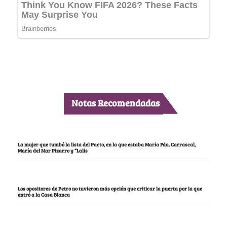
Notas Recomendadas
La mujer que tumbó la lista del Pacto, en la que estaba María Fda. Carrascal,
María del Mar Pizarro y “Lalis
Los opositores de Petro no tuvieron más opción que criticar la puerta por la que
entró a la Casa Blanca