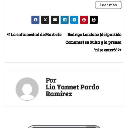
La enfermedad de Marbelle
Rodrigo Londoño (del partido
Comunes) en Suiza y la prensa
"ni se enteró"
Por
Lia Yannet Pardo
Ramírez