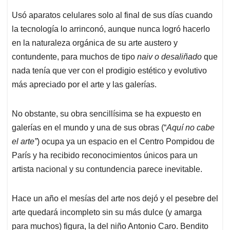
Usó aparatos celulares solo al final de sus días cuando
la tecnología lo arrinconó, aunque nunca logró hacerlo
en la naturaleza orgánica de su arte austero y
contundente, para muchos de tipo
naiv o desaliñado
que
nada tenía que ver con el prodigio estético y evolutivo
más apreciado por el arte y las galerías.
No obstante, su obra sencillísima se ha expuesto en
galerías en el mundo y una de sus obras (“
Aquí no cabe
el arte”
) ocupa ya un espacio en el Centro Pompidou de
París y ha recibido reconocimientos únicos para un
artista nacional y su contundencia parece inevitable.
Hace un año el mesías del arte nos dejó y el pesebre del
arte quedará incompleto sin su más dulce (y amarga
para muchos) figura, la del niño Antonio Caro. Bendito