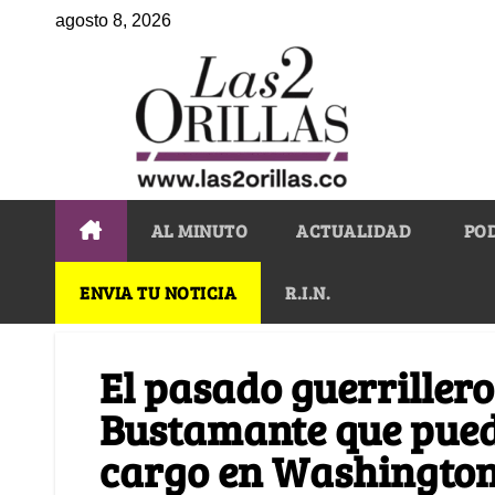
agosto 8, 2026
AL MINUTO
ACTUALIDAD
PO
ENVIA TU NOTICIA
R.I.N.
El pasado guerrillero
Bustamante que pued
cargo en Washingto