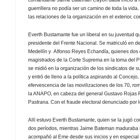
guerrillera no podía ser un camino de toda la vid
las relaciones de la organización en el exterior, 
Everth Bustamante fue un liberal en su juventud q
presidente del Frente Nacional. Se matriculó en 
Medellín y Alfonso Reyes Echandía, quienes dos
magistrados de la Corte Suprema en la toma del Pal
se midió en la organización de los sindicatos de s
y entró de lleno a la política aspirando al Concejo,
efervescencia de las movilizaciones de los 70, rom
la ANAPO, en cabeza del general Gustavo Rojas Pi
Pastrana. Con el fraude electoral denunciado por l
Allí estuvo Everth Bustamante, quien se la jugó co
dos períodos, mientras Jaime Bateman maduraba su
acompañó al Eme desde sus inicios y en especia