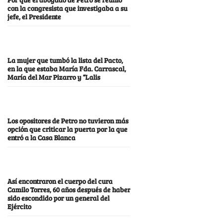
con la congresista que investigaba a su
jefe, el Presidente
La mujer que tumbó la lista del Pacto,
en la que estaba María Fda. Carrascal,
María del Mar Pizarro y “Lalis
Los opositores de Petro no tuvieron más
opción que criticar la puerta por la que
entró a la Casa Blanca
Así encontraron el cuerpo del cura
Camilo Torres, 60 años después de haber
sido escondido por un general del
Ejército