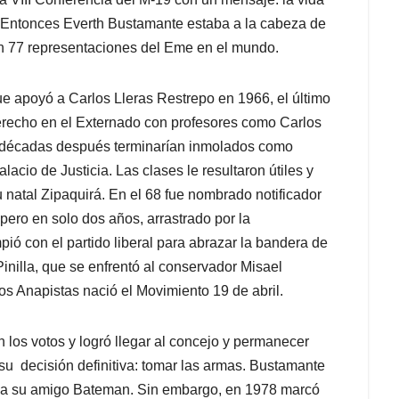
a. Entonces Everth Bustamante estaba a la cabeza de
con 77 representaciones del Eme en el mundo.
ue apoyó a Carlos Lleras Restrepo en 1966, el último
derecho en el Externado con profesores como Carlos
 décadas después terminarían inmolados como
acio de Justicia. Las clases le resultaron útiles y
u natal Zipaquirá. En el 68 fue nombrado notificador
 pero en solo dos años, arrastrado por la
pió con el partido liberal para abrazar la bandera de
nilla, que se enfrentó al conservador Misael
os Anapistas nació el Movimiento 19 de abril.
n los votos y logró llegar al concejo y permanecer
 decisión definitiva: tomar las armas. Bustamante
l a su amigo Bateman. Sin embargo, en 1978 marcó