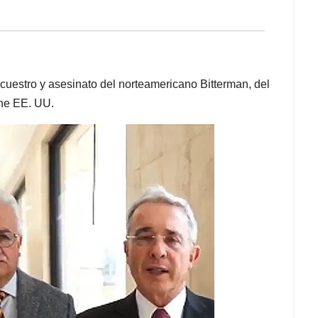
ecuestro y asesinato del norteamericano Bitterman, del
ene EE. UU.