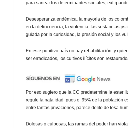
para sanear los determinantes sociales, extirpando
Desesperanza endémica, la mayoría de los colombi
en la delincuencia, la violencia, las sustancias ps
guiada por la curiosidad, la presión social y los v
En este punitivo país no hay rehabilitación, y quie
ser erradicados, los cultivos ilícitos son restaurado
Por eso sugiero que la CC predetermine la esterili
regule la natalidad, pues el 95% de la población e
entre tantas privaciones, parece delito de lesa hu
Dolosas o culposas, las ramas del poder han viol