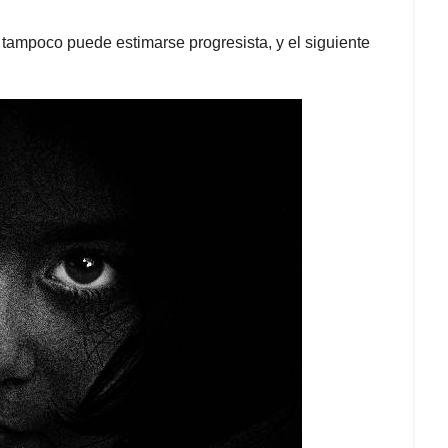
o tampoco puede estimarse progresista, y el siguiente