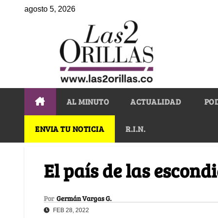
agosto 5, 2026
AL MINUTO
ACTUALIDAD
PO
ENVIA TU NOTICIA
R.I.N.
El país de las escond
Por
Germán Vargas G.
FEB 28, 2022