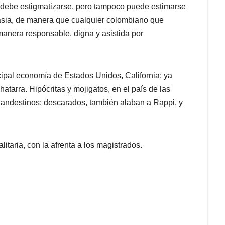
no debe estigmatizarse, pero tampoco puede estimarse
anasia, de manera que cualquier colombiano que
manera responsable, digna y asistida por
cipal economía de Estados Unidos, California; ya
chatarra. Hipócritas y mojigatos, en el país de las
clandestinos; descarados, también alaban a Rappi, y
itaria, con la afrenta a los magistrados.