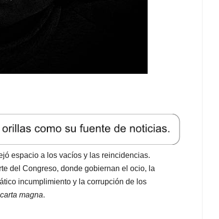
jó espacio a los vacíos y las reincidencias.
arte del Congreso, donde gobiernan el ocio, la
tico incumplimiento y la corrupción de los
carta magna
.