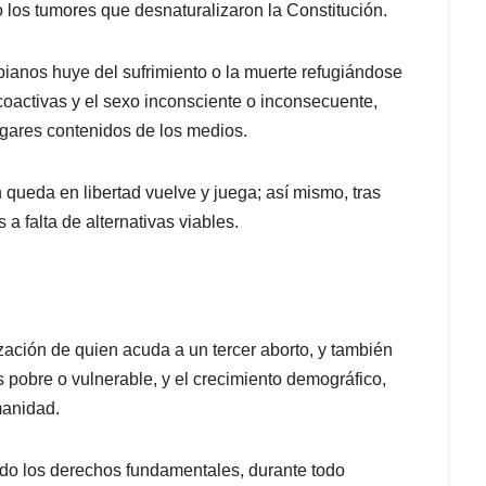
 los tumores que desnaturalizaron la Constitución.
anos huye del sufrimiento o la muerte refugiándose
icoactivas y el sexo inconsciente o inconsecuente,
ulgares contenidos de los medios.
n queda en libertad vuelve y juega; así mismo, tras
s a falta de alternativas viables.
zación de quien acuda a un tercer aborto, y también
s pobre o vulnerable, y el crecimiento demográfico,
manidad.
ado los derechos fundamentales, durante todo