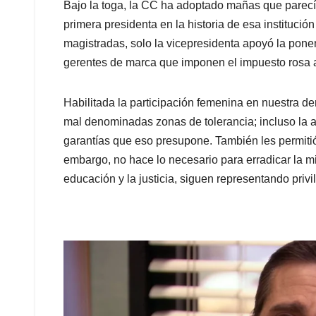
Bajo la toga, la CC ha adoptado mañas que parecía
primera presidenta en la historia de esa institució
magistradas, solo la vicepresidenta apoyó la pone
gerentes de marca que imponen el impuesto rosa 
Habilitada la participación femenina en nuestra de
mal denominadas zonas de tolerancia; incluso la a
garantías que eso presupone. También les permitió 
embargo, no hace lo necesario para erradicar la mise
educación y la justicia, siguen representando privi