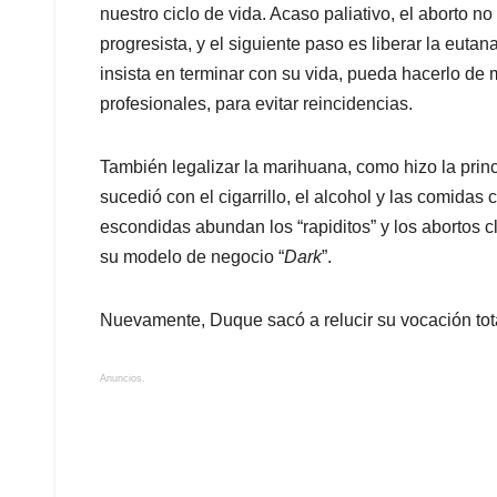
nuestro ciclo de vida. Acaso paliativo, el aborto 
progresista, y el siguiente paso es liberar la eut
insista en terminar con su vida, pueda hacerlo de 
profesionales, para evitar reincidencias.
También legalizar la marihuana, como hizo la prin
sucedió con el cigarrillo, el alcohol y las comidas 
escondidas abundan los “rapiditos” y los abortos 
su modelo de negocio “
Dark
”.
Nuevamente, Duque sacó a relucir su vocación total
Anuncios.