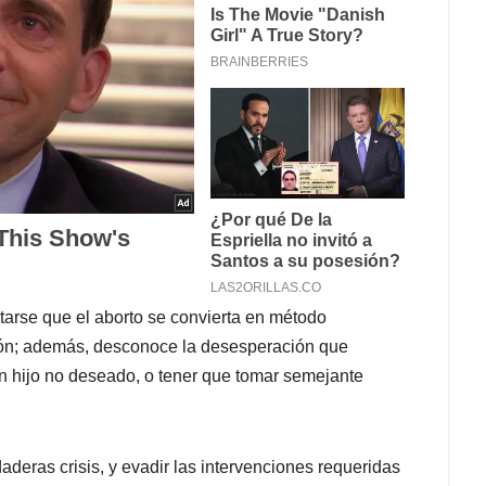
itarse que el aborto se convierta en método
ción; además, desconoce la desesperación que
 hijo no deseado, o tener que tomar semejante
daderas crisis, y evadir las intervenciones requeridas