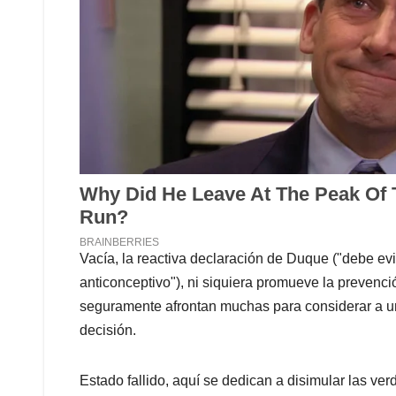
Vacía, la reactiva declaración de Duque ("debe ev
anticonceptivo"), ni siquiera promueve la preven
seguramente afrontan muchas para considerar a un
decisión.
Estado fallido, aquí se dedican a disimular las ver