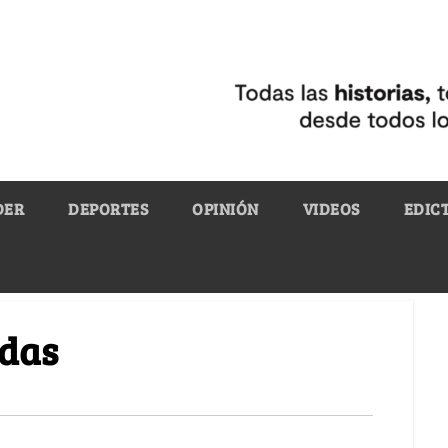
DER
DEPORTES
OPINIÓN
VIDEOS
EDIC
idas