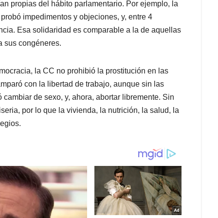
n propias del hábito parlamentario. Por ejemplo, la
n probó impedimentos y objeciones, y, entre 4
ncia. Esa solidaridad es comparable a la de aquellas
a sus congéneres.
mocracia, la CC no prohibió la prostitución en las
mparó con la libertad de trabajo, aunque sin las
cambiar de sexo, y, ahora, abortar libremente. Sin
ria, por lo que la vivienda, la nutrición, la salud, la
legios.