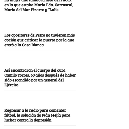
en la que estaba María Fda. Carrascal,
María del Mar Pizarro y “Lalis
Los opositores de Petro no tuvieron más
opción que criticar la puerta por la que
entró a la Casa Blanca
Así encontraron el cuerpo del cura
Camilo Torres, 60 años después de haber
sido escondido por un general del
Ejército
Regresar a la radio para comentar
fútbol, la solución de Iván Mejía para
luchar contra la depresión