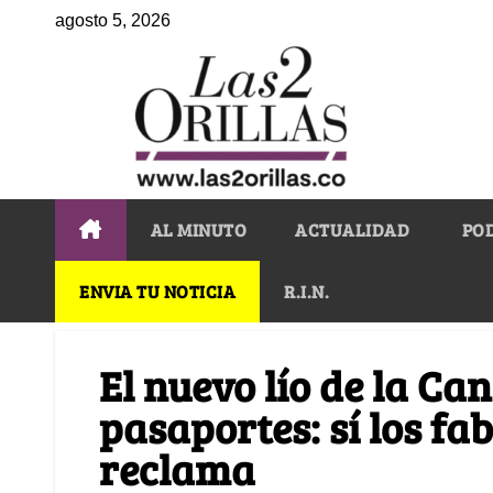
agosto 5, 2026
AL MINUTO
ACTUALIDAD
PO
ENVIA TU NOTICIA
R.I.N.
El nuevo lío de la Can
pasaportes: sí los fa
reclama