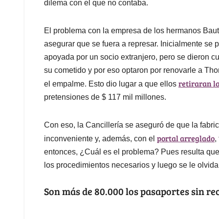
dilema con el que no contaba.
El problema con la empresa de los hermanos Bauti
asegurar que se fuera a represar. Inicialmente se 
apoyada por un socio extranjero, pero se dieron cu
su cometido y por eso optaron por renovarle a Tho
retiraran 
el empalme. Esto dio lugar a que ellos
pretensiones de $ 117 mil millones.
Con eso, la Cancillería se aseguró de que la fabr
portal arreglado
inconveniente y, además, con el
,
entonces, ¿Cuál es el problema? Pues resulta que 
los procedimientos necesarios y luego se le olvida 
Son más de 80.000 los pasaportes sin re