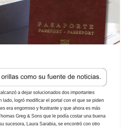
lo alcanzó a dejar solucionados dos importantes
lado, logró modificar el portal con el que se piden
tes era engorroso y frustrante y que ahora es más
con Thomas Greg & Sons que le podía costar una buena
su sucesora, Laura Sarabia, se encontró con otro