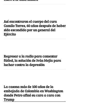
Así encontraron el cuerpo del cura
Camilo Torres, 60 años después de haber
sido escondido por un general del
Ejército
Regresar a la radio para comentar
fútbol, la solución de Iván Mejía para
luchar contra la depresión
La casona más de 100 años de la
embajada de Colombia en Washington
donde Petro afinó su cara a cara con
Trump