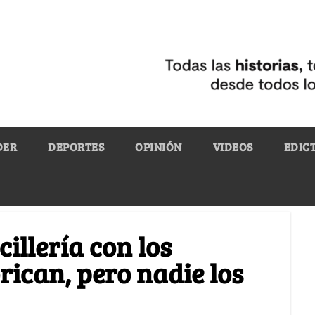
DER
DEPORTES
OPINIÓN
VIDEOS
EDIC
cillería con los
brican, pero nadie los