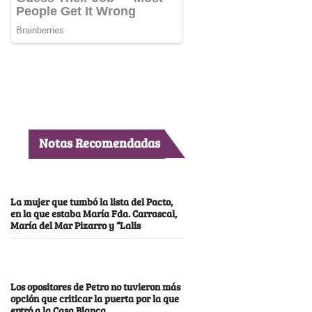
Notas Recomendadas
La mujer que tumbó la lista del Pacto,
en la que estaba María Fda. Carrascal,
María del Mar Pizarro y “Lalis
Los opositores de Petro no tuvieron más
opción que criticar la puerta por la que
entró a la Casa Blanca