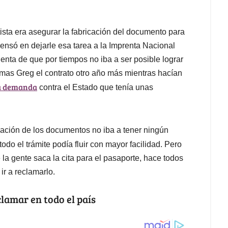
sta era asegurar la fabricación del documento para
pensó en dejarle esa tarea a la Imprenta Nacional
enta de que por tiempos no iba a ser posible lograr
mas Greg el contrato otro año más mientras hacían
la demanda
contra el Estado que tenía unas
icación de los documentos no iba a tener ningún
 todo el trámite podía fluir con mayor facilidad. Pero
la gente saca la cita para el pasaporte, hace todos
ir a reclamarlo.
clamar en todo el país