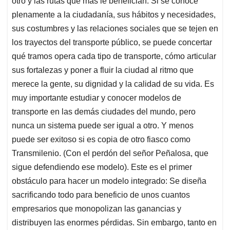
otro y las rutas que más le benefician. Si se conoce
plenamente a la ciudadanía, sus hábitos y necesidades,
sus costumbres y las relaciones sociales que se tejen en
los trayectos del transporte público, se puede concertar
qué tramos opera cada tipo de transporte, cómo articular
sus fortalezas y poner a fluir la ciudad al ritmo que
merece la gente, su dignidad y la calidad de su vida. Es
muy importante estudiar y conocer modelos de
transporte en las demás ciudades del mundo, pero
nunca un sistema puede ser igual a otro. Y menos
puede ser exitoso si es copia de otro fiasco como
Transmilenio. (Con el perdón del señor Peñalosa, que
sigue defendiendo ese modelo). Este es el primer
obstáculo para hacer un modelo integrado: Se diseña
sacrificando todo para beneficio de unos cuantos
empresarios que monopolizan las ganancias y
distribuyen las enormes pérdidas. Sin embargo, tanto en