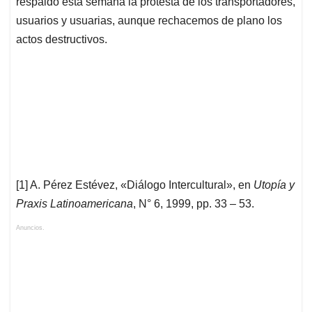
respaldó esta semana la protesta de los transportadores,
usuarios y usuarias, aunque rechacemos de plano los
actos destructivos.
[1] A. Pérez Estévez, «Diálogo Intercultural», en
Utopía y
Praxis Latinoamericana
, N° 6, 1999, pp. 33 – 53.
Anuncios.