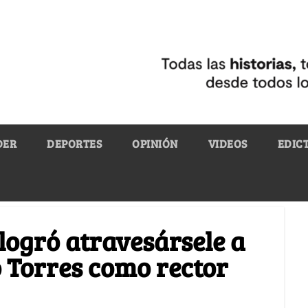
DER
DEPORTES
OPINIÓN
VIDEOS
EDIC
 logró atravesársele a
o Torres como rector