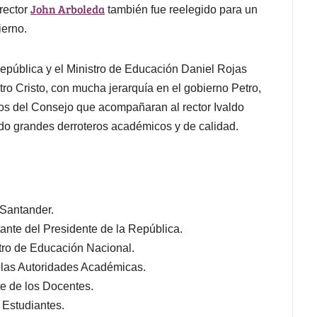
John Arboleda
 rector
también fue reelegido para un
ierno.
epública y el Ministro de Educación Daniel Rojas
stro Cristo, con mucha jerarquía en el gobierno Petro,
ros del Consejo que acompañaran al rector Ivaldo
zado grandes derroteros académicos y de calidad.
 Santander.
ante del Presidente de la República.
tro de Educación Nacional.
las Autoridades Académicas.
e de los Docentes.
 Estudiantes.