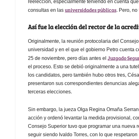
reelección, especialmente teniendo en cuenta que
universidades públicas
consultas en las
. Pero, no 
Así fue la elección del rector de la acr
Originalmente, la reunión protocolaria del Consej
universidad y en el que el gobierno Petro cuenta 
Juzgado Segun
25 de noviembre, pero días antes el
el proceso. Esto se debió originalmente a una tute
los candidatos, pero también hubo otros tres, Cés
presentaron sus correspondientes denuncias aleg
terceras elecciones.
Sin embargo, la jueza Olga Regina Omaña Serrano
acción y ordenó levantar la medida provisional, con
Consejo Superior tuvo que programar una nueva reu
seguir siendo Ivaldo Torres, con lo que respetaron 