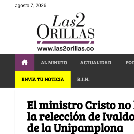
agosto 7, 2026
AL MINUTO
ACTUALIDAD
PO
ENVIA TU NOTICIA
R.I.N.
El ministro Cristo no
la relección de Ivald
de la Unipamplona