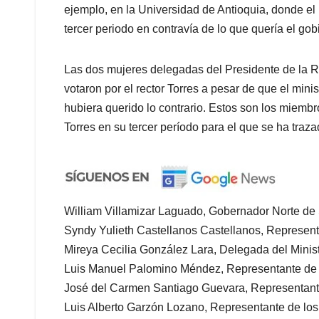
ejemplo, en la Universidad de Antioquia, donde el
tercer periodo en contravía de lo que quería el gob
Las dos mujeres delegadas del Presidente de la R
votaron por el rector Torres a pesar de que el mini
hubiera querido lo contrario. Estos son los miemb
Torres en su tercer período para el que se ha tra
William Villamizar Laguado, Gobernador Norte de
Syndy Yulieth Castellanos Castellanos, Represent
Mireya Cecilia González Lara, Delegada del Minis
Luis Manuel Palomino Méndez, Representante de 
José del Carmen Santiago Guevara, Representant
Luis Alberto Garzón Lozano, Representante de los