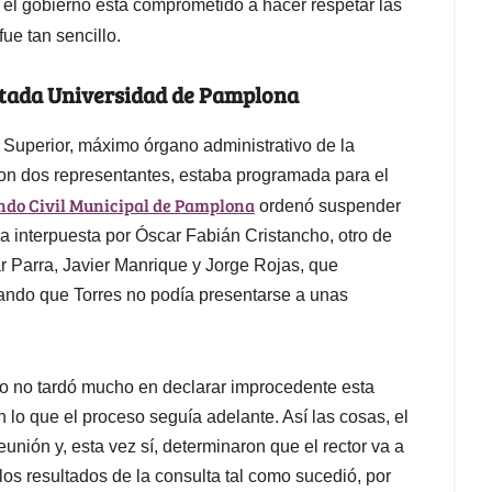
 el gobierno está comprometido a hacer respetar las
fue tan sencillo.
editada Universidad de Pamplona
o Superior, máximo órgano administrativo de la
con dos representantes, estaba programada para el
do Civil Municipal de Pamplona
ordenó suspender
la interpuesta por Óscar Fabián Cristancho, otro de
ar Parra, Javier Manrique y Jorge Rojas, que
ando que Torres no podía presentarse a unas
 no tardó mucho en declarar improcedente esta
 lo que el proceso seguía adelante. Así las cosas, el
nión y, esta vez sí, determinaron que el rector va a
los resultados de la consulta tal como sucedió, por