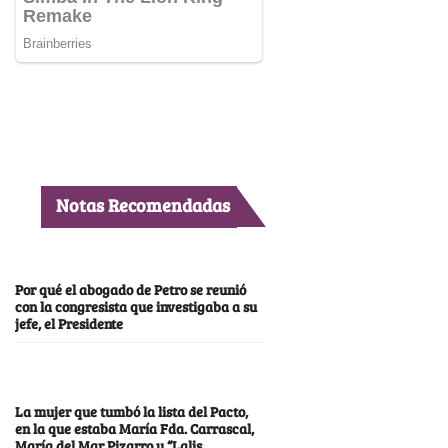
Notas Recomendadas
Por qué el abogado de Petro se reunió
con la congresista que investigaba a su
jefe, el Presidente
La mujer que tumbó la lista del Pacto,
en la que estaba María Fda. Carrascal,
María del Mar Pizarro y “Lalis