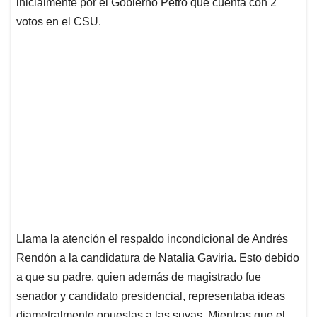
inicialmente por el Gobierno Petro que cuenta con 2
votos en el CSU.
Llama la atención el respaldo incondicional de Andrés
Rendón a la candidatura de Natalia Gaviria. Esto debido
a que su padre, quien además de magistrado fue
senador y candidato presidencial, representaba ideas
diametralmente opuestas a las suyas. Mientras que el