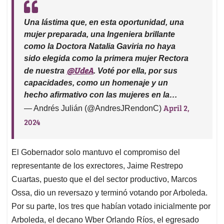
Una lástima que, en esta oportunidad, una
mujer preparada, una Ingeniera brillante
como la Doctora Natalia Gaviria no haya
sido elegida como la primera mujer Rectora
@UdeA
de nuestra
. Voté por ella, por sus
capacidades, como un homenaje y un
hecho afirmativo con las mujeres en la…
April 2,
— Andrés Julián (@AndresJRendonC)
2024
El Gobernador solo mantuvo el compromiso del
representante de los exrectores, Jaime Restrepo
Cuartas, puesto que el del sector productivo, Marcos
Ossa, dio un reversazo y terminó votando por Arboleda.
Por su parte, los tres que habían votado inicialmente por
Arboleda, el decano Wber Orlando Ríos, el egresado