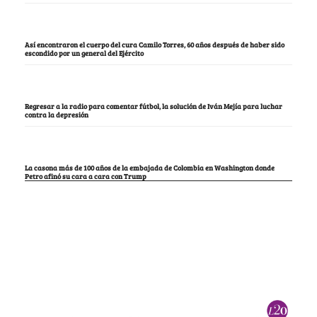
Así encontraron el cuerpo del cura Camilo Torres, 60 años después de haber sido
escondido por un general del Ejército
Regresar a la radio para comentar fútbol, la solución de Iván Mejía para luchar
contra la depresión
La casona más de 100 años de la embajada de Colombia en Washington donde
Petro afinó su cara a cara con Trump