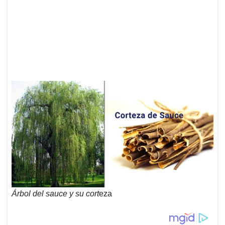
Árbol del sauce y su cort
eza