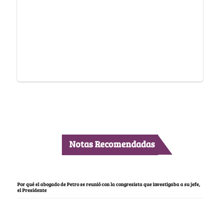
Notas Recomendadas
Por qué el abogado de Petro se reunió con la congresista que investigaba a su jefe,
el Presidente