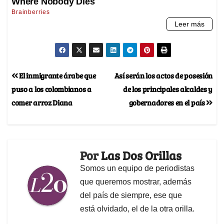
El inmigrante árabe que
Así serán los actos de posesión
puso a los colombianos a
de los principales alcaldes y
comer arroz Diana
gobernadores en el país
Por
Las Dos Orillas
Somos un equipo de periodistas
que queremos mostrar, además
del país de siempre, ese que
está olvidado, el de la otra orilla.