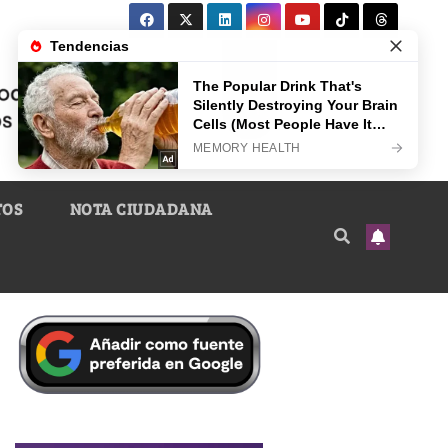
TOS
NOTA CIUDADANA