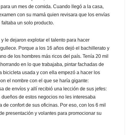
 para un mes de comida. Cuando llegó a la casa,
 examen con su mamá quien revisara que los envías
faltaba un solo producto.
 le dejaron explotar el talento para hacer
ullece. Porque a los 16 años dejó el bachillerato y
uno de los hombres más ricos del país. Tenía 20 mil
ahorrando en lo que trabajaba, pintar fachadas de
una bicicleta usada y con ella empezó a hacer los
 el nombre con el que se haría gigante:
 de envíos y allí recibió una lección de sus jefes:
s dueños de estos negocios no les interesaba
 de confort de sus oficinas. Por eso, con los 6 mil
s de presentación y volantes para promocionar su