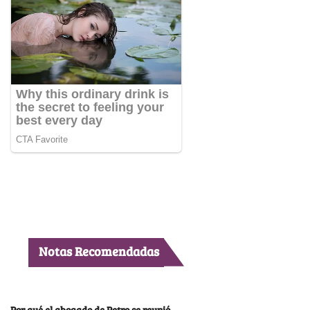
Notas Recomendadas
Por qué el abogado de Petro se reunió