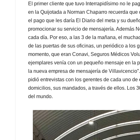
El primer cliente que tuvo Interrapidísimo no le 
en la Quijotada a Norman Chaparro recuerda que q
el pago que les daría El Diario del meta y su dueñ
promocionar su servicio de mensajería. Además Nor
cada día. Por eso, a las 3 de la mañana, el muchac
de las puertas de sus oficinas, un periódico a lo
momento, que eran Conavi, Seguros Médicos Volun
ejemplares venía con un pequeño mensaje en la par
la nueva empresa de mensajería de Villavicencio”
pidió entrevistas con los gerentes de cada uno d
domicilios, sus mandados, a través de ellos. Los 3
del mundo.