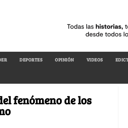
DER
DEPORTES
OPINIÓN
VIDEOS
EDIC
del fenómeno de los
imo