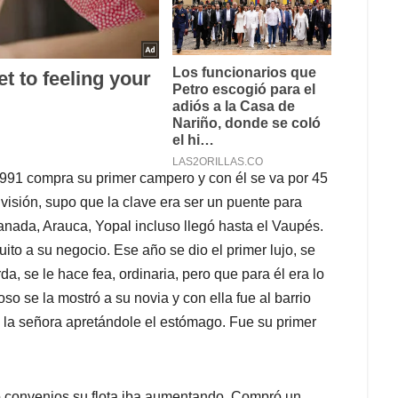
991 compra su primer campero y con él se va por 45
visión, supo que la clave era ser un puente para
ranada, Arauca, Yopal incluso llegó hasta el Vaupés.
ito a su negocio. Ese año se dio el primer lujo, se
 se le hace fea, ordinaria, pero que para él era lo
so se la mostró a su novia y con ella fue al barrio
 la señora apretándole el estómago. Fue su primer
 convenios su flota iba aumentando. Compró un