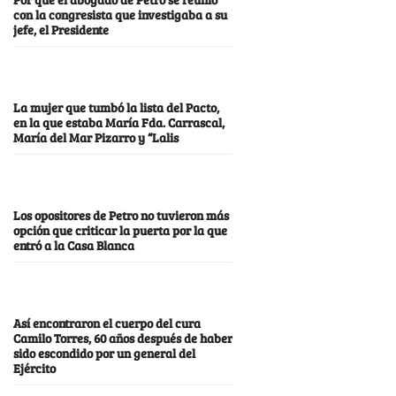
con la congresista que investigaba a su
jefe, el Presidente
La mujer que tumbó la lista del Pacto,
en la que estaba María Fda. Carrascal,
María del Mar Pizarro y “Lalis
Los opositores de Petro no tuvieron más
opción que criticar la puerta por la que
entró a la Casa Blanca
Así encontraron el cuerpo del cura
Camilo Torres, 60 años después de haber
sido escondido por un general del
Ejército