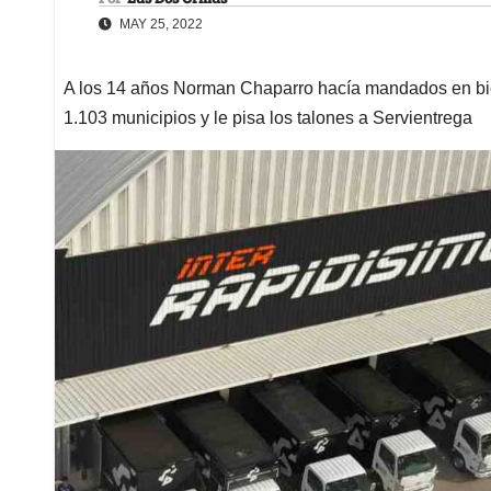
MAY 25, 2022
A los 14 años Norman Chaparro hacía mandados en bici
1.103 municipios y le pisa los talones a Servientrega