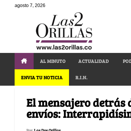
agosto 7, 2026
AL MINUTO
ACTUALIDAD
PO
ENVIA TU NOTICIA
R.I.N.
El mensajero detrás 
envíos: Interrapidís
Por
Las Dos Orillas