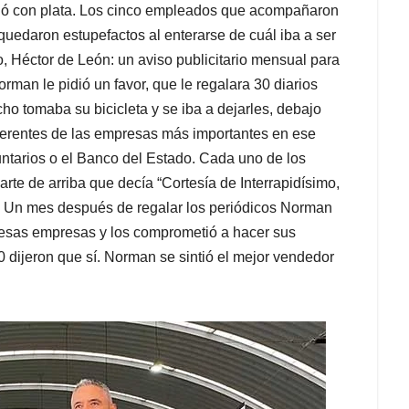
pagó con plata. Los cinco empleados que acompañaron
uedaron estupefactos al enterarse de cuál iba a ser
o, Héctor de León: un aviso publicitario mensual para
man le pidió un favor, que le regalara 30 diarios
ho tomaba su bicicleta y se iba a dejarles, debajo
s gerentes de las empresas más importantes en ese
tarios o el Banco del Estado. Cada uno de los
te de arriba que decía “Cortesía de Interrapidísimo,
. Un mes después de regalar los periódicos Norman
e esas empresas y los comprometió a hacer sus
0 dijeron que sí. Norman se sintió el mejor vendedor