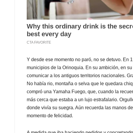
Y desde ese momento no paró, no se detuvo. En 1
municipios de la Orinoquia. En su ambición, en su 
comunicar a los antiguos territorios nacionales. G
No había rio, montaña o selva que le quedara chiqu
compró una Yamaha Fuego, que, cuando la recuerda,
más cerca que estaba a un lujo estrafalario. Orgullo
donde vivía su suegra. Aún recuerda las manos de
momento de felicidad.
A medida que iba haciendo pedidos y concretando