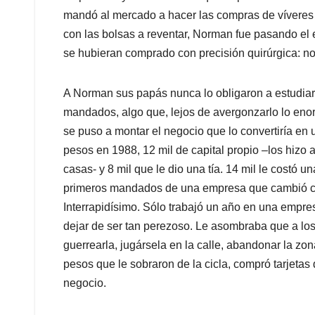
mandó al mercado a hacer las compras de víveres
con las bolsas a reventar, Norman fue pasando el
se hubieran comprado con precisión quirúrgica: no 
A Norman sus papás nunca lo obligaron a estudiar y
mandados, algo que, lejos de avergonzarlo lo enorg
se puso a montar el negocio que lo convertiría en 
pesos en 1988, 12 mil de capital propio –los hizo 
casas- y 8 mil que le dio una tía. 14 mil le costó 
primeros mandados de una empresa que cambió con
Interrapidísimo. Sólo trabajó un año en una empresa
dejar de ser tan perezoso. Le asombraba que a lo
guerrearla, jugársela en la calle, abandonar la zona
pesos que le sobraron de la cicla, compró tarjeta
negocio.