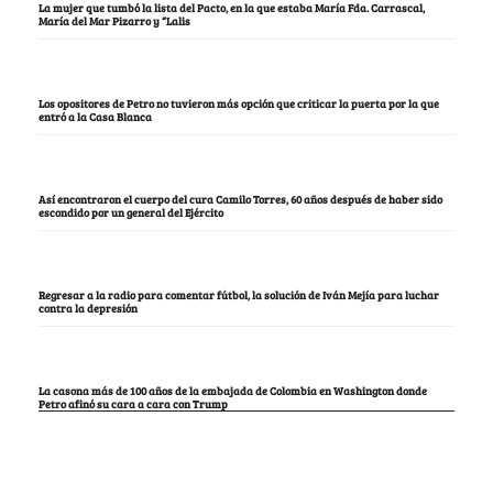
La mujer que tumbó la lista del Pacto, en la que estaba María Fda. Carrascal,
María del Mar Pizarro y “Lalis
Los opositores de Petro no tuvieron más opción que criticar la puerta por la que
entró a la Casa Blanca
Así encontraron el cuerpo del cura Camilo Torres, 60 años después de haber sido
escondido por un general del Ejército
Regresar a la radio para comentar fútbol, la solución de Iván Mejía para luchar
contra la depresión
La casona más de 100 años de la embajada de Colombia en Washington donde
Petro afinó su cara a cara con Trump