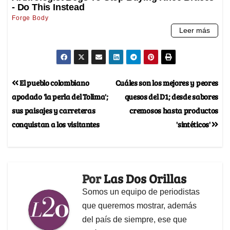
El pueblo colombiano
Cuáles son los mejores y peores
apodado 'la perla del Tolima';
quesos del D1; desde sabores
sus paisajes y carreteras
cremosos hasta productos
conquistan a los visitantes
'sintéticos'
Por
Las Dos Orillas
Somos un equipo de periodistas
que queremos mostrar, además
del país de siempre, ese que