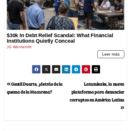
Gentil Duarte, ¿detrás de la
Latamleaks, la nueva
quema de la Macarena?
plataforma para denunciar
corruptos en América Latina