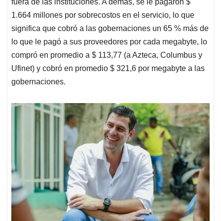
fuera de las instituciones. A demás, se le pagaron $
1.664 millones por sobrecostos en el servicio, lo que
significa que cobró a las gobernaciones un 65 % más de
lo que le pagó a sus proveedores por cada megabyte, lo
compró en promedio a $ 113,77 (a Azteca, Columbus y
Ufinet) y cobró en promedio $ 321,6 por megabyte a las
gobernaciones.