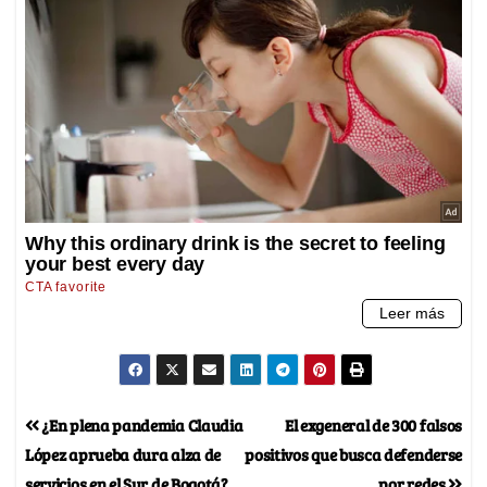
¿En plena pandemia Claudia
El exgeneral de 300 falsos
López aprueba dura alza de
positivos que busca defenderse
servicios en el Sur de Bogotá?
por redes