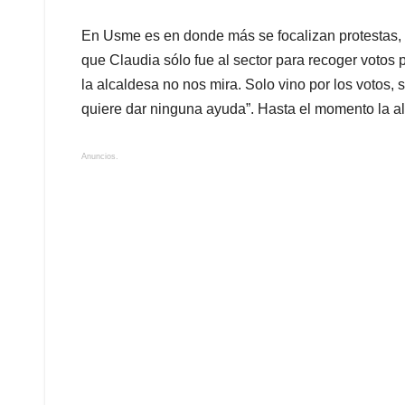
En Usme es en donde más se focalizan protestas, i
que Claudia sólo fue al sector para recoger votos p
la alcaldesa no nos mira. Solo vino por los votos,
quiere dar ninguna ayuda”. Hasta el momento la al
Anuncios.