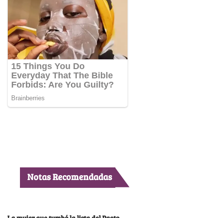
Notas Recomendadas
La mujer que tumbó la lista del Pacto,