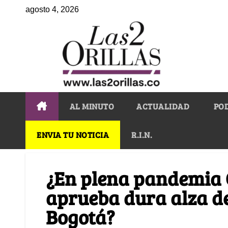
agosto 4, 2026
AL MINUTO
ACTUALIDAD
PO
ENVIA TU NOTICIA
R.I.N.
¿En plena pandemia 
aprueba dura alza de 
Bogotá?