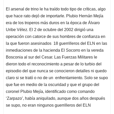
El arsenal de trino le ha traído todo tipo de críticas, algo
que hace rato dejó de importarle. Plubio Hernán Mejía
era de los troperos más duros en la época de Álvaro
Uribe Vélez. El 2 de octubre del 2002 dirigió una
operación con catorce de sus hombres de confianza en
la que fueron asesinados 18 guerrilleros del ELN en las
inmediaciones de la hacienda El Socorro en la vereda
Bosconia al sur del Cesar. Las Fuerzas Militares le
dieron todo el reconocimiento a pesar de lo turbio del
episodio del que nunca se conocieron detalles ni quedo
claro si se trató o no de un enfrentamiento. Solo se supo
que fue en medio de la oscuridad y que el grupo del
coronel Plubio Mejía, identificado como comando
‘Zarpazo’, había aniquilado, aunque dos años después
se supo, no eran ningunos guerrilleros del ELN