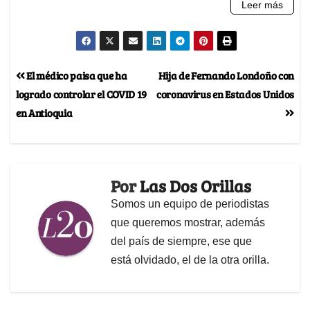
El médico paisa que ha
Hija de Fernando Londoño con
logrado controlar el COVID 19
coronavirus en Estados Unidos
en Antioquia
Por
Las Dos Orillas
Somos un equipo de periodistas
que queremos mostrar, además
del país de siempre, ese que
está olvidado, el de la otra orilla.