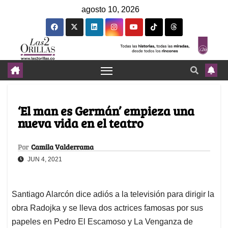
agosto 10, 2026
‘El man es Germán’ empieza una
nueva vida en el teatro
Por
Camila Valderrama
JUN 4, 2021
Santiago Alarcón dice adiós a la televisión para dirigir la
obra Radojka y se lleva dos actrices famosas por sus
papeles en Pedro El Escamoso y La Venganza de