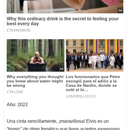
Año: 2022
Una cinta sencillamente, ¡maravillosa! Elvis es un
“biopic” de ritmo frenético que tiene aciertos expresivos