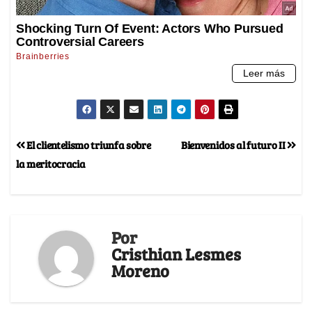
El clientelismo triunfa sobre
Bienvenidos al futuro II
la meritocracia
Por
Cristhian Lesmes
Moreno