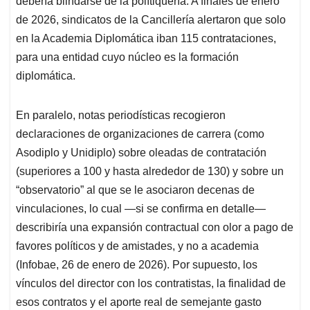
debería blindarse de la polítiquería. A finales de enero
de 2026, sindicatos de la Cancillería alertaron que solo
en la Academia Diplomática iban 115 contrataciones,
para una entidad cuyo núcleo es la formación
diplomática.
En paralelo, notas periodísticas recogieron
declaraciones de organizaciones de carrera (como
Asodiplo y Unidiplo) sobre oleadas de contratación
(superiores a 100 y hasta alrededor de 130) y sobre un
“observatorio” al que se le asociaron decenas de
vinculaciones, lo cual —si se confirma en detalle—
describiría una expansión contractual con olor a pago de
favores políticos y de amistades, y no a academia
(Infobae, 26 de enero de 2026). Por supuesto, los
vínculos del director con los contratistas, la finalidad de
esos contratos y el aporte real de semejante gasto