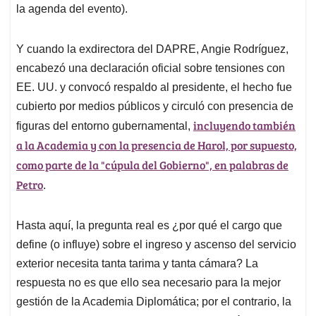
la agenda del evento).
Y cuando la exdirectora del DAPRE, Angie Rodríguez,
encabezó una declaración oficial sobre tensiones con
EE. UU. y convocó respaldo al presidente, el hecho fue
cubierto por medios públicos y circuló con presencia de
incluyendo también
figuras del entorno gubernamental,
a la Academia y con la presencia de Harol, por supuesto,
como parte de la "cúpula del Gobierno", en palabras de
Petro
.
Hasta aquí, la pregunta real es ¿por qué el cargo que
define (o influye) sobre el ingreso y ascenso del servicio
exterior necesita tanta tarima y tanta cámara? La
respuesta no es que ello sea necesario para la mejor
gestión de la Academia Diplomática; por el contrario, la