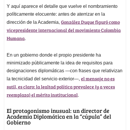
Y aquí aparece el detalle que vuelve el nombramiento
políticamente elocuente: antes de aterrizar en la
González Duque figuró como
dirección de la Academia,
vicepresidente internacional del movimiento Colombia
Humana
.
En un gobierno donde el propio presidente ha
minimizado públicamente la idea de requisitos para
designaciones diplomáticas —con frases que relativizan
el mensaje no es
la tecnicidad del servicio exterior—,
sutil, es claro: la lealtad política prevalece (y a veces
reemplaza) el mérito institucional
.
El protagonismo inusual: un director de
Academia Diplomática en la “cúpula” del
Gobierno