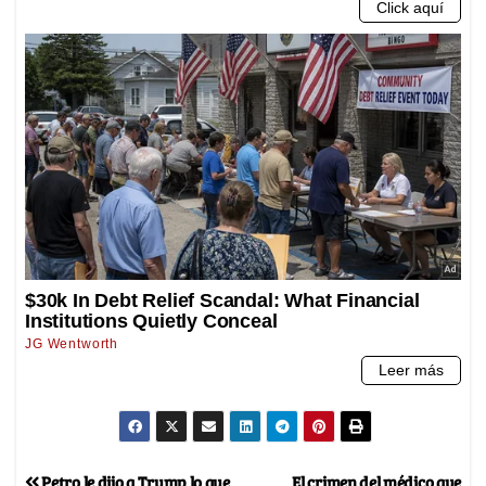
Petro le dijo a Trump lo que
El crimen del médico que