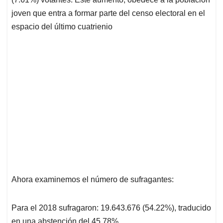
joven que entra a formar parte del censo electoral en el
espacio del último cuatrienio
Ahora examinemos el número de sufragantes:
Para el 2018 sufragaron: 19.643.676 (54.22%), traducido
en una abstención del 45.78%.