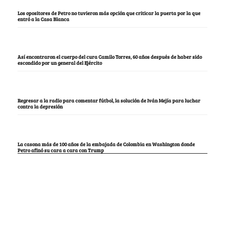
Los opositores de Petro no tuvieron más opción que criticar la puerta por la que
entró a la Casa Blanca
Así encontraron el cuerpo del cura Camilo Torres, 60 años después de haber sido
escondido por un general del Ejército
Regresar a la radio para comentar fútbol, la solución de Iván Mejía para luchar
contra la depresión
La casona más de 100 años de la embajada de Colombia en Washington donde
Petro afinó su cara a cara con Trump