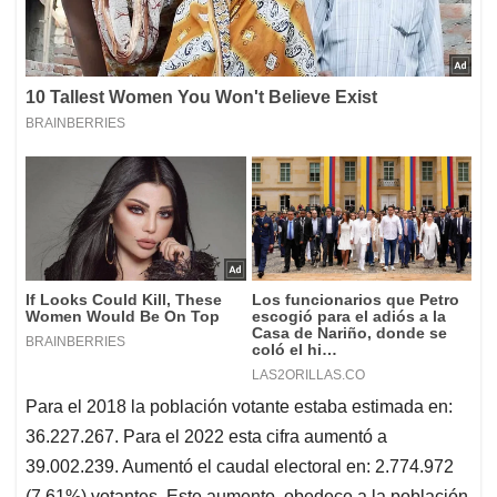
Para el 2018 la población votante estaba estimada en:
36.227.267. Para el 2022 esta cifra aumentó a
39.002.239. Aumentó el caudal electoral en: 2.774.972
(7.61%) votantes. Este aumento, obedece a la población