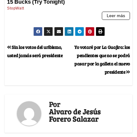
Sin los votos del uribismo,
Yo votaré por La Guajira: los
usted jamás será presidente
pendientes que no se podrá
pasar por la galleta el nuevo
presidente
Por
Alvaro de Jesús
Forero Salazar