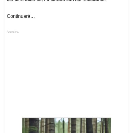
Continuará…
Anuncios.