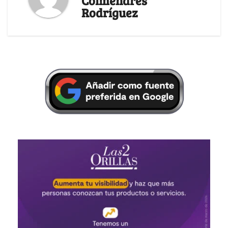
Colmenares
Rodríguez