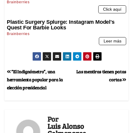
“El Indignómetro”, una
Las mentiras tienen patas
herramienta popular para la
cortas
elección presidencial
Por
Luis Alonso