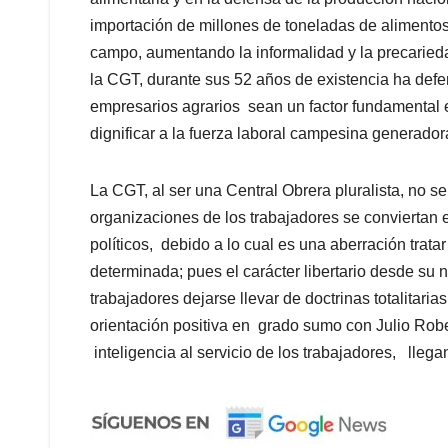
importación de millones de toneladas de alimentos
campo, aumentando la informalidad y la precaried
la CGT, durante sus 52 años de existencia ha def
empresarios agrarios sean un factor fundamental en
dignificar a la fuerza laboral campesina generadora
La CGT, al ser una Central Obrera pluralista, no 
organizaciones de los trabajadores se conviertan
políticos, debido a lo cual es una aberración trata
determinada; pues el carácter libertario desde su 
trabajadores dejarse llevar de doctrinas totalitar
orientación positiva en grado sumo con Julio Robe
inteligencia al servicio de los trabajadores, lleg