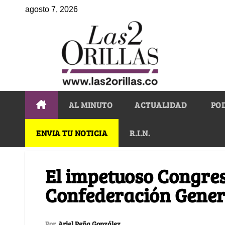
agosto 7, 2026
AL MINUTO
ACTUALIDAD
PO
ENVIA TU NOTICIA
R.I.N.
El impetuoso Congres
Confederación Gener
Por
Ariel Peña González