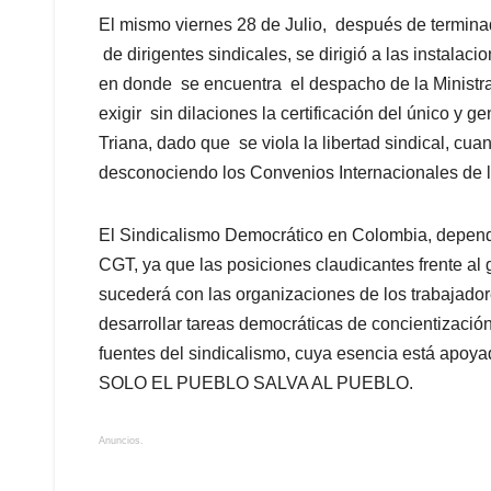
El mismo viernes 28 de Julio, después de termina
de dirigentes sindicales, se dirigió a las instalaci
en donde se encuentra el despacho de la Ministra
exigir sin dilaciones la certificación del único 
Triana, dado que se viola la libertad sindical, cua
desconociendo los Convenios Internacionales de la
El Sindicalismo Democrático en Colombia, depend
CGT, ya que las posiciones claudicantes frente al g
sucederá con las organizaciones de los trabajadore
desarrollar tareas democráticas de concientización
fuentes del sindicalismo, cuya esencia está apoy
SOLO EL PUEBLO SALVA AL PUEBLO.
Anuncios.