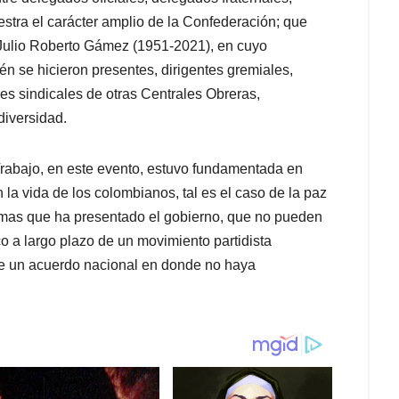
stra el carácter amplio de la Confederación; que
, Julio Roberto Gámez (1951-2021), en cuyo
n se hicieron presentes, dirigentes gremiales,
eres sindicales de otras Centrales Obreras,
diversidad.
 Trabajo, en este evento, estuvo fundamentada en
 la vida de los colombianos, tal es el caso de la paz
formas que ha presentado el gobierno, que no pueden
o a largo plazo de un movimiento partidista
de un acuerdo nacional en donde no haya