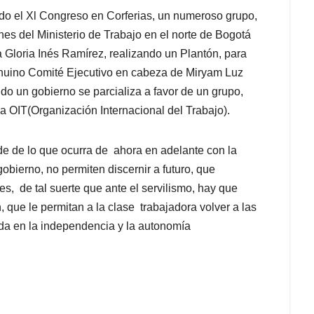
do el Xl Congreso en Corferias, un numeroso grupo,
ones del Ministerio de Trabajo en el norte de Bogotá
 Gloria Inés Ramírez, realizando un Plantón, para
y genuino Comité Ejecutivo en cabeza de Miryam Luz
ndo un gobierno se parcializa a favor de un grupo,
 OIT(Organización Internacional del Trabajo).
e de lo que ocurra de ahora en adelante con la
obierno, no permiten discernir a futuro, que
s, de tal suerte que ante el servilismo, hay que
, que le permitan a la clase trabajadora volver a las
ada en la independencia y la autonomía