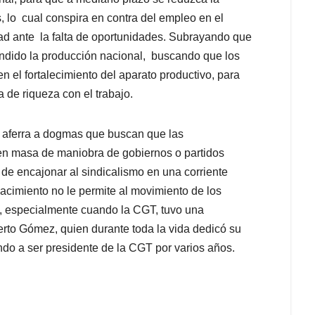
, lo cual conspira en contra del empleo en el
ad ante la falta de oportunidades. Subrayando que
endido la producción nacional, buscando que los
 el fortalecimiento del aparato productivo, para
 de riqueza con el trabajo.
se aferra a dogmas que buscan que las
 en masa de maniobra de gobiernos o partidos
r de encajonar al sindicalismo en una corriente
nacimiento no le permite al movimiento de los
ias, especialmente cuando la CGT, tuvo una
rto Gómez, quien durante toda la vida dedicó su
ando a ser presidente de la CGT por varios años.