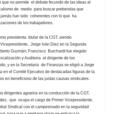
que no permite el debate fecundo de las ideas al
indicalismo de medio para buscar prebendas que
ue jamás han sido coherentes con lo que ha
izaciones de los trabajadores.
mo presidenta titular de la CGT, siendo
icepresidente, Jorge Iván Diez en la Segunda
Alberto Guzmán; Francisco Burchardt fue elegido
calización y Auditoria el dirigente de los
do, y en la Secretaria de Finanzas se eligió a Jorge
 en el Comité Ejecutivo de destacadas figuras de la
s en beneficioso de las justas causas sindicales.
os dirigentes agrarios en la conducción de la CGT,
ez, que ocupa el cargo de Primer Vicepresidente,
ntral Sindical con el campesinado en la seguridad
onal, para que a mediano plazo se reduzca la