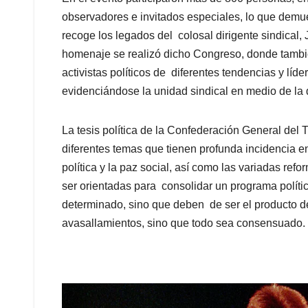
observadores e invitados especiales, lo que demue
recoge los legados del colosal dirigente sindical
homenaje se realizó dicho Congreso, donde tambié
activistas políticos de diferentes tendencias y líd
evidenciándose la unidad sindical en medio de la 
La tesis política de la Confederación General del
diferentes temas que tienen profunda incidencia en
política y la paz social, así como las variadas re
ser orientadas para consolidar un programa polític
determinado, sino que deben de ser el producto 
avasallamientos, sino que todo sea consensuado.