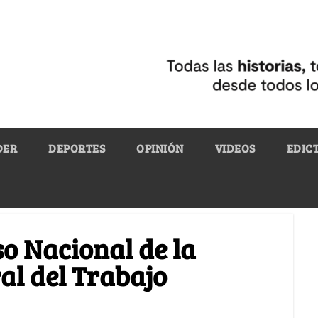
DER
DEPORTES
OPINIÓN
VIDEOS
EDIC
o Nacional de la
al del Trabajo