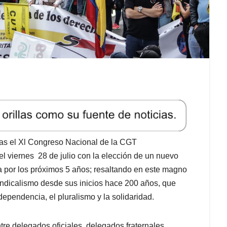
rias el Xl Congreso Nacional de la CGT
el viernes 28 de julio con la elección de un nuevo
ra por los próximos 5 años; resaltando en este magno
indicalismo desde sus inicios hace 200 años, que
ependencia, el pluralismo y la solidaridad.
re delegados oficiales, delegados fraternales,