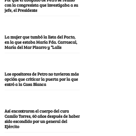
con la congresista que investigaba a su
jefe, el Presidente
La mujer que tumbó la lista del Pacto,
en la que estaba María Fda. Carrascal,
María del Mar Pizarro y “Lalis
Los opositores de Petro no tuvieron más
opción que criticar la puerta por la que
entró a la Casa Blanca
Así encontraron el cuerpo del cura
Camilo Torres, 60 años después de haber
sido escondido por un general del
Ejército