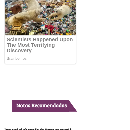
Notas Recomendadas
Por qué el abogado de Petro se reunió