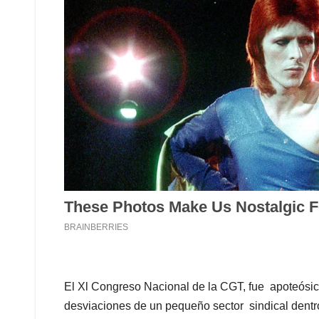
El Xl Congreso Nacional de la CGT, fue apoteósico
desviaciones de un pequeño sector sindical dentro