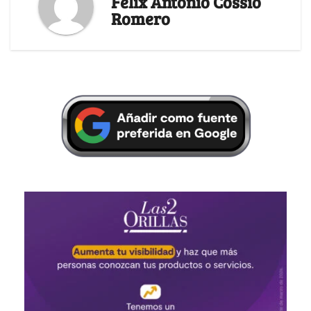
Felix Antonio Cossio
Romero