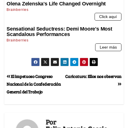
El impetuoso Congreso
Caricatura: Ellos nos observan
Nacional de la Confederación
General del Trabajo
Por