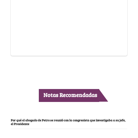
Notas Recomendadas
Por qué el abogado de Petro se reunió con la congresista que investigaba a su jefe,
el Presidente