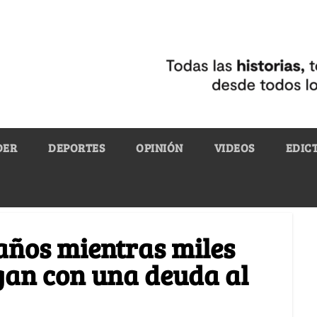
DER
DEPORTES
OPINIÓN
VIDEOS
EDIC
 años mientras miles
gan con una deuda al