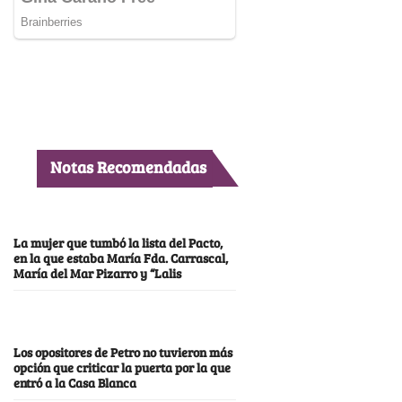
Notas Recomendadas
La mujer que tumbó la lista del Pacto,
en la que estaba María Fda. Carrascal,
María del Mar Pizarro y “Lalis
Los opositores de Petro no tuvieron más
opción que criticar la puerta por la que
entró a la Casa Blanca