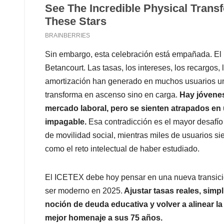
Sin embargo, esta celebración está empañada. E
Betancourt. Las tasas, los intereses, los recargos, 
amortización han generado en muchos usuarios u
transforma en ascenso sino en carga.
Hay jóvenes
mercado laboral, pero se sienten atrapados en 
impagable.
Esa contradicción es el mayor desafío 
de movilidad social, mientras miles de usuarios si
como el reto intelectual de haber estudiado.
El ICETEX debe hoy pensar en una nueva transici
ser moderno en 2025.
Ajustar tasas reales, simpli
noción de deuda educativa y volver a alinear la 
mejor homenaje a sus 75 años.