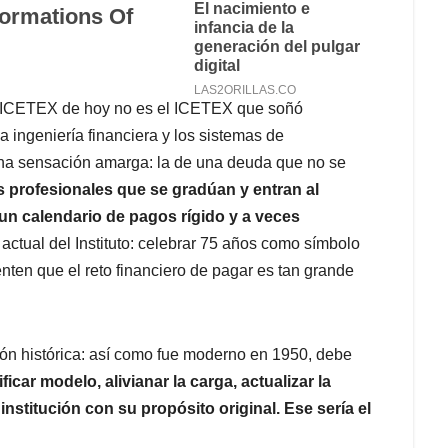
l ICETEX de hoy no es el ICETEX que soñó
la ingeniería financiera y los sistemas de
na sensación amarga: la de una deuda que no se
 profesionales que se gradúan y entran al
un calendario de pagos rígido y a veces
actual del Instituto: celebrar 75 años como símbolo
enten que el reto financiero de pagar es tan grande
ón histórica: así como fue moderno en 1950, debe
ficar modelo, alivianar la carga, actualizar la
institución con su propósito original. Ese sería el