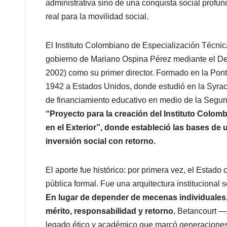
administrativa sino de una conquista social profund
real para la movilidad social.
El Instituto Colombiano de Especialización Técnic
gobierno de Mariano Ospina Pérez mediante el De
2002) como su primer director. Formado en la Ponti
1942 a Estados Unidos, donde estudió en la Syrac
de financiamiento educativo en medio de la Segu
“Proyecto para la creación del Instituto Colom
en el Exterior”, donde estableció las bases de 
inversión social con retorno.
El aporte fue histórico: por primera vez, el Estado 
pública formal. Fue una arquitectura institucional se
En lugar de depender de mecenas individuales
mérito, responsabilidad y retorno.
Betancourt —p
legado ético y académico que marcó generaciones