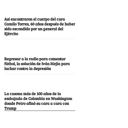
Así encontraron el cuerpo del cura
Camilo Torres, 60 años después de haber
sido escondido por un general del
Ejército
Regresar a la radio para comentar
fútbol, la solución de Iván Mejía para
luchar contra la depresión
La casona más de 100 años de la
embajada de Colombia en Washington
donde Petro afinó su cara a cara con
Trump