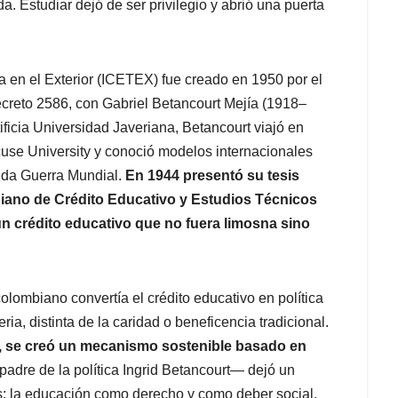
a. Estudiar dejó de ser privilegio y abrió una puerta
a en el Exterior (ICETEX) fue creado en 1950 por el
creto 2586, con Gabriel Betancourt Mejía (1918–
ficia Universidad Javeriana, Betancourt viajó en
use University y conoció modelos internacionales
nda Guerra Mundial.
En 1944 presentó su tesis
biano de Crédito Educativo y Estudios Técnicos
un crédito educativo que no fuera limosna sino
colombiano convertía el crédito educativo en política
ria, distinta de la caridad o beneficencia tradicional.
, se creó un mecanismo sostenible basado en
adre de la política Ingrid Betancourt— dejó un
: la educación como derecho y como deber social.