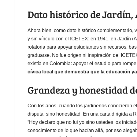
Dato histórico de Jardín,
Ahora bien, como dato histórico complementario, v
y sin vínculo con el ICETEX: en 1941, en Jardín (
rotatoria para apoyar estudiantes sin recursos, b
graduarse. No fue origen ni inspiración del ICETEX,
existía en Colombia: apoyar el estudio para romper
cívica local que demuestra que la educación ya
Grandeza y honestidad d
Con los años, cuando los jardineños conocieron 
disputa, sino honestidad. En una carta dirigida a 
“Hoy declaro que no fui yo sino ustedes los inicia
conocimiento de lo que hacían allá, por eso alega