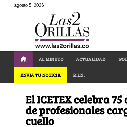
agosto 5, 2026
AL MINUTO
ACTUALIDAD
PO
ENVIA TU NOTICIA
R.I.N.
El ICETEX celebra 75
de profesionales car
cuello