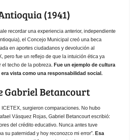
 Antioquia (1941)
ale recordar una experiencia anterior, independiente
Antioquia), el Concejo Municipal creó una beca
asada en aportes ciudadanos y devolución al
 pero fue un reflejo de que la intuición ética ya
 el techo de la pobreza.
Fue un ejemplo de cultura
 era vista como una responsabilidad social.
e Gabriel Betancourt
el ICETEX, surgieron comparaciones. No hubo
Rafael Vásquez Rojas, Gabriel Betancourt escribió:
dores del crédito educativo. Nunca antes tuve
ba su paternidad y hoy reconozco mi error”.
Esa