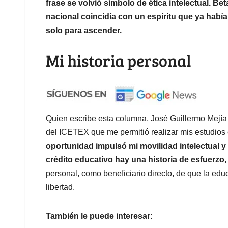
frase se volvió símbolo de ética intelectual. Be
nacional coincidía con un espíritu que ya había 
solo para ascender.
Mi historia personal
Quien escribe esta columna, José Guillermo Mejía J
del ICETEX que me permitió realizar mis estudios
oportunidad impulsó mi movilidad intelectual y
crédito educativo hay una historia de esfuerzo,
personal, como beneficiario directo, de que la edu
libertad.
También le puede interesar: