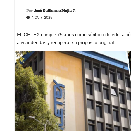
Por
José Guillermo Mejía J.
NOV 7, 2025
El ICETEX cumple 75 años como símbolo de educación y
aliviar deudas y recuperar su propósito original