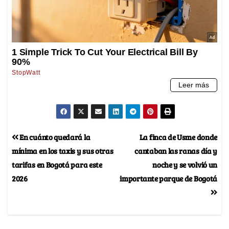
En cuánto quedará la
La finca de Usme donde
mínima en los taxis y sus otras
cantaban las ranas día y
tarifas en Bogotá para este
noche y se volvió un
2026
importante parque de Bogotá