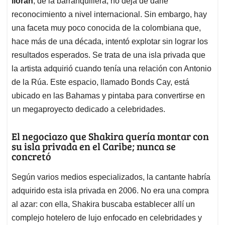
lloran
, de la barranquillera, no deja de darle
reconocimiento a nivel internacional. Sin embargo, hay
una faceta muy poco conocida de la colombiana que,
hace más de una década, intentó explotar sin lograr los
resultados esperados. Se trata de una isla privada que
la artista adquirió cuando tenía una relación con Antonio
de la Rúa. Este espacio, llamado Bonds Cay, está
ubicado en las Bahamas y pintaba para convertirse en
un megaproyecto dedicado a celebridades.
El negociazo que Shakira quería montar con
su isla privada en el Caribe; nunca se
concretó
Según varios medios especializados, la cantante habría
adquirido esta isla privada en 2006. No era una compra
al azar: con ella, Shakira buscaba establecer allí un
complejo hotelero de lujo enfocado en celebridades y