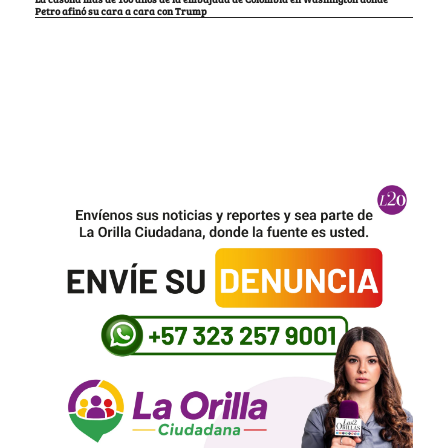
Petro afinó su cara a cara con Trump