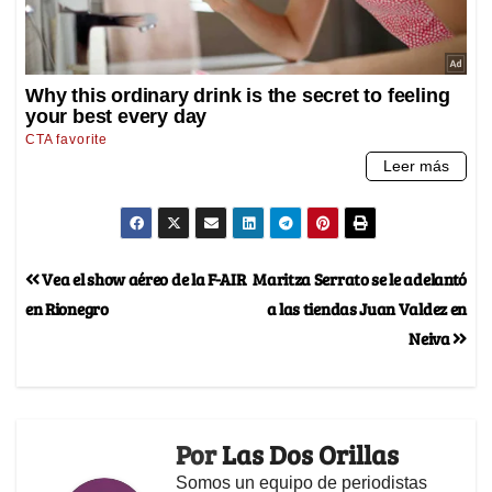
Vea el show aéreo de la F-AIR
Maritza Serrato se le adelantó
en Rionegro
a las tiendas Juan Valdez en
Neiva
Por
Las Dos Orillas
Somos un equipo de periodistas