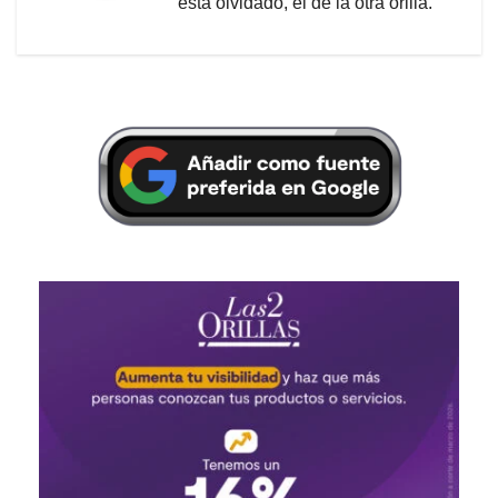
está olvidado, el de la otra orilla.