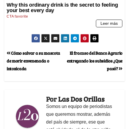
Cómo salvar a su mascota
El fracaso del Banco Agrario
de morir envenenada o
entregando los subsidios ¿Que
intoxicada
pasó?
Por
Las Dos Orillas
Somos un equipo de periodistas
que queremos mostrar, además
del país de siempre, ese que