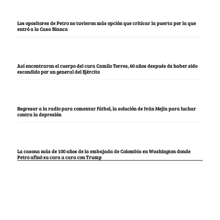
Los opositores de Petro no tuvieron más opción que criticar la puerta por la que
entró a la Casa Blanca
Así encontraron el cuerpo del cura Camilo Torres, 60 años después de haber sido
escondido por un general del Ejército
Regresar a la radio para comentar fútbol, la solución de Iván Mejía para luchar
contra la depresión
La casona más de 100 años de la embajada de Colombia en Washington donde
Petro afinó su cara a cara con Trump