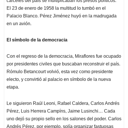
cárceles del país se multiplicaban los presos políticos.
El 23 de enero de 1958 la multitud lo tumbó en el
Palacio Blanco. Pérez Jiménez huyó en la madrugada
en un avión.
El símbolo de la democracia
Con el regreso de la democracia, Miraflores fue ocupado
por presidentes civiles que buscaban reconstruir el país.
Rómulo Betancourt volvió, esta vez como presidente
electo, y convirtió al palacio en símbolo de la nueva
etapa.
Le siguieron Raúl Leoni, Rafael Caldera, Carlos Andrés
Pérez, Luis Herrera Campíns, Jaime Lusinchi… Cada
uno dejó su propio sello en los salones del poder. Carlos
Andrés Pérez, por ejemplo, solía organizar fastuosas