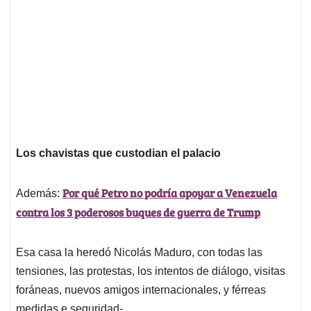
Los chavistas que custodian el palacio
Por qué Petro no podría apoyar a Venezuela
Además:
contra los 3 poderosos buques de guerra de Trump
Esa casa la heredó Nicolás Maduro, con todas las
tensiones, las protestas, los intentos de diálogo, visitas
foráneas, nuevos amigos internacionales, y férreas
medidas e seguridad-