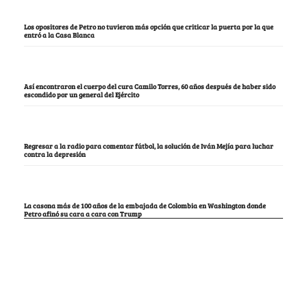
Los opositores de Petro no tuvieron más opción que criticar la puerta por la que
entró a la Casa Blanca
Así encontraron el cuerpo del cura Camilo Torres, 60 años después de haber sido
escondido por un general del Ejército
Regresar a la radio para comentar fútbol, la solución de Iván Mejía para luchar
contra la depresión
La casona más de 100 años de la embajada de Colombia en Washington donde
Petro afinó su cara a cara con Trump