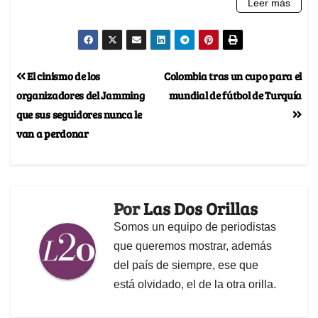
El cinismo de los
Colombia tras un cupo para el
organizadores del Jamming
mundial de fútbol de Turquía
que sus seguidores nunca le
van a perdonar
Por
Las Dos Orillas
Somos un equipo de periodistas
que queremos mostrar, además
del país de siempre, ese que
está olvidado, el de la otra orilla.