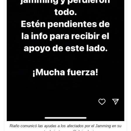
Riaño comunicó las ayudas a los afectados por el Jamming en su