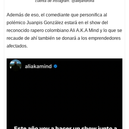
cuenta de instagram. @alejandroria
Además de eso, el comediante que personifica al
polémico Juanpis González estará en el show del
reconocido rapero colombiano Ali A.K.A Mind y lo que se
recaude de ahí también se donará a los emprendedores
afectados.