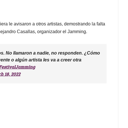
ra le avisaron a otros artistas, demostrando la falta
lejandro Casallas, organizador el Jamming.
os. No llamaron a nadie, no responden. ¿Cómo
nte o algún artista les va a creer otra
estivalJamming
h 18, 2022