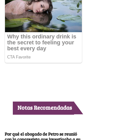
Notas Recomendadas
Por qué el abogado de Petro se reunió
con la congresista que investigaba a su