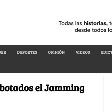
DER
DEPORTES
OPINIÓN
VIDEOS
EDIC
ó botados el Jamming