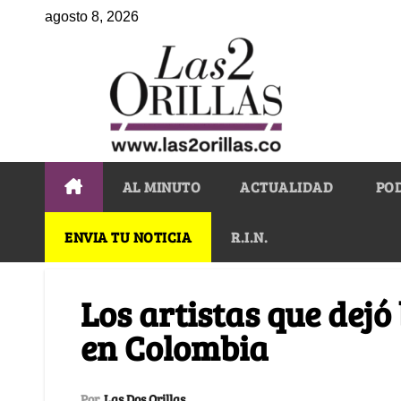
agosto 8, 2026
AL MINUTO
ACTUALIDAD
PO
ENVIA TU NOTICIA
R.I.N.
Los artistas que dej
en Colombia
Por
Las Dos Orillas