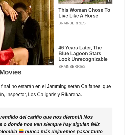
 final no estarán en el Jamming serán Caifanes, que
n, Inspector, Los Caligaris y Rikarena.
rendido del cariño que nos dieron!!! Nos
as o donde nos ven siempre hay alguien feliz
Colombia
nunca más dejaremos pasar tanto