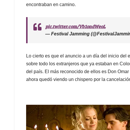
encontraban en camino.
pic.twitter.com/Vb1ondWeoL
— Festival Jamming (@FestivalJammi
Lo cierto es que el anuncio a un día del inicio del
sobre todo los extranjeros que ya estaban en Colo
del país. El más reconocido de ellos es Don Omar 
ahora quedó viendo un chispero por la cancelació