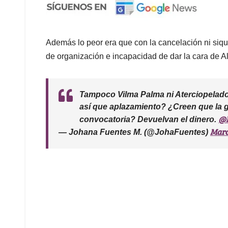
Además lo peor era que con la cancelación ni siquie
de organización e incapacidad de dar la cara de A
Tampoco Vilma Palma ni Aterciopelad
así que aplazamiento? ¿Creen que la ge
@F
convocatoria? Devuelvan el dinero.
Marc
— Johana Fuentes M. (@JohaFuentes)