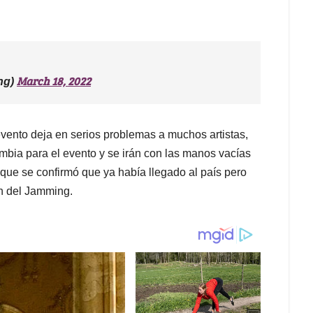
March 18, 2022
ng)
 evento deja en serios problemas a muchos artistas,
mbia para el evento y se irán con las manos vacías
que se confirmó que ya había llegado al país pero
n del Jamming.