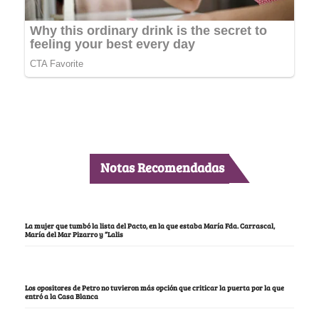
Notas Recomendadas
La mujer que tumbó la lista del Pacto, en la que estaba María Fda. Carrascal,
María del Mar Pizarro y “Lalis
Los opositores de Petro no tuvieron más opción que criticar la puerta por la que
entró a la Casa Blanca