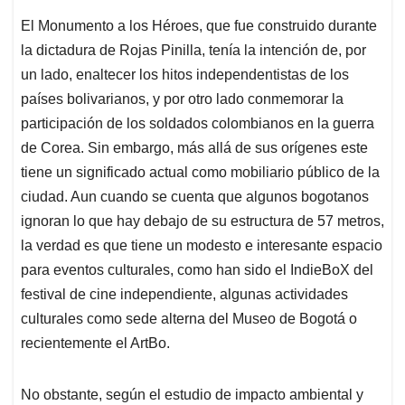
participación de los soldados colombianos en la guerra
de Corea. Sin embargo, más allá de sus orígenes este
tiene un significado actual como mobiliario público de la
ciudad. Aun cuando se cuenta que algunos bogotanos
ignoran lo que hay debajo de su estructura de 57 metros,
la verdad es que tiene un modesto e interesante espacio
para eventos culturales, como han sido el IndieBoX del
festival de cine independiente, algunas actividades
culturales como sede alterna del Museo de Bogotá o
recientemente el ArtBo.
No obstante, según el estudio de impacto ambiental y
social, del consorcio Systra/Ingetec y la Financiera de
Desarrollo Nacional (FDN), el monumento será el único
bien de interés cultural afectado directamente por las
obras del proyecto Primera Línea del Metro de Bogotá