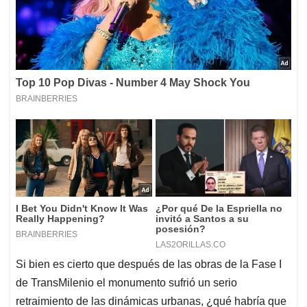
Si
bien es cierto que después de las obras de la Fase I
de TransMilenio el monumento sufrió un serio
retraimiento de las dinámicas urbanas, ¿qué habría que
tenerse en cuenta ante una propuesta como esa? ¿No
es razonable la indignación que despierta leer algo
semejante? Empero, hay varias consideraciones que
hacen de esto una oportunidad necesaria para el mismo