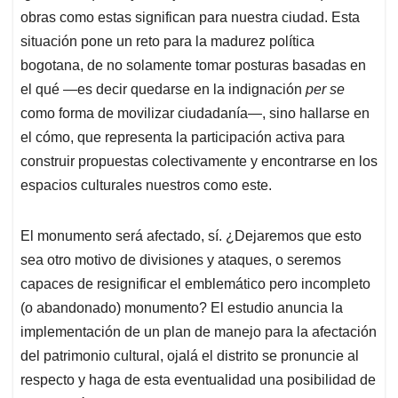
como forma de movilizar ciudadanía—, sino hallarse en
el cómo, que representa la participación activa para
construir propuestas colectivamente y encontrarse en los
espacios culturales nuestros como este.
El monumento será afectado, sí. ¿Dejaremos que esto
sea otro motivo de divisiones y ataques, o seremos
capaces de resignificar el emblemático pero incompleto
(o abandonado) monumento? El estudio anuncia la
implementación de un plan de manejo para la afectación
del patrimonio cultural, ojalá el distrito se pronuncie al
respecto y haga de esta eventualidad una posibilidad de
reinvención como lo ha intentado el Instituto Distrita
l de
Patrimonio Cultural (IDPC) desde iniciativas recientes
como “Adopta un Monumento”.