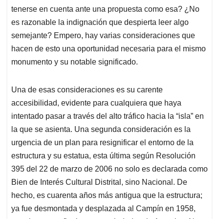
monumento y su notable significado.
Una de esas consideraciones es su carente
accesibilidad, evidente para cualquiera que haya
intentado pasar a través del alto tráfico hacia la “isla” en
la que se asienta. Una segunda consideración es la
urgencia de un plan para resignificar el entorno de la
estructura y su estatua, esta última según Resolución
395 del 22 de marzo de 2006 no solo es declarada como
Bien de Interés Cultural Distrital, sino Nacional. De
hecho, es cuarenta años más antigua que la estructura;
ya fue desmontada y desplazada al Campín en 1958,
para luego ser finalmente trasladada a la Autopista Norte
en julio de 1962, donde hasta entonces comparte
espacio con la colosal estructura.
Asimismo, una última
consideración está en la necesidad de completar la idea
que tenía el monumento inicialmente. Se había