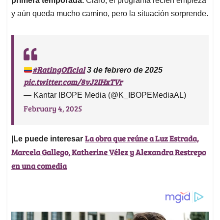
primera temporada.
Claro, el programa recién empieza
y aún queda mucho camino, pero la situación sorprende.
#RatingOficial
3 de febrero de 2025
pic.twitter.com/8vJ2IHxTVr
— Kantar IBOPE Media (@K_IBOPEMediaAL)
February 4, 2025
La obra que reúne a Luz Estrada,
|Le puede interesar
Marcela Gallego, Katherine Vélez y Alexandra Restrepo
en una comedia