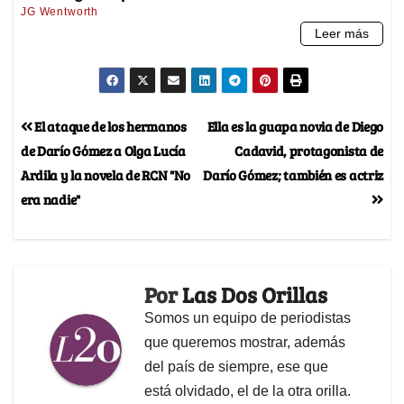
El ataque de los hermanos
Ella es la guapa novia de Diego
de Darío Gómez a Olga Lucía
Cadavid, protagonista de
Ardila y la novela de RCN "No
Darío Gómez; también es actriz
era nadie"
Por
Las Dos Orillas
Somos un equipo de periodistas
que queremos mostrar, además
del país de siempre, ese que
está olvidado, el de la otra orilla.