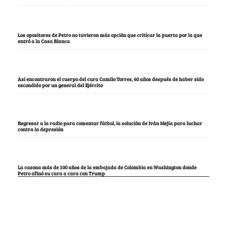
Los opositores de Petro no tuvieron más opción que criticar la puerta por la que
entró a la Casa Blanca
Así encontraron el cuerpo del cura Camilo Torres, 60 años después de haber sido
escondido por un general del Ejército
Regresar a la radio para comentar fútbol, la solución de Iván Mejía para luchar
contra la depresión
La casona más de 100 años de la embajada de Colombia en Washington donde
Petro afinó su cara a cara con Trump