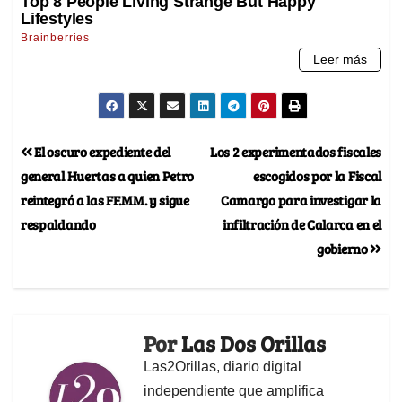
El oscuro expediente del
Los 2 experimentados fiscales
general Huertas a quien Petro
escogidos por la Fiscal
reintegró a las FF.MM. y sigue
Camargo para investigar la
respaldando
infiltración de Calarca en el
gobierno
Por
Las Dos Orillas
Las2Orillas, diario digital
independiente que amplifica