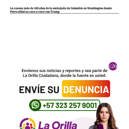
La casona más de 100 años de la embajada de Colombia en Washington donde
Petro afinó su cara a cara con Trump