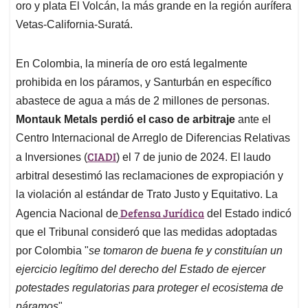
oro y plata El Volcán, la más grande en la región aurífera
Vetas-California-Suratá.
En Colombia, la minería de oro está legalmente
prohibida en los páramos, y Santurbán en específico
abastece de agua a más de 2 millones de personas.
Montauk Metals perdió el caso de arbitraje
ante el
Centro Internacional de Arreglo de Diferencias Relativas
CIADI
a Inversiones (
) el 7 de junio de 2024. El laudo
arbitral desestimó las reclamaciones de expropiación y
la violación al estándar de Trato Justo y Equitativo. La
Defensa Jurídica
Agencia Nacional de
del Estado indicó
que el Tribunal consideró que las medidas adoptadas
por Colombia "
se tomaron de buena fe y constituían un
ejercicio legítimo del derecho del Estado de ejercer
potestades regulatorias para proteger el ecosistema de
páramos
".