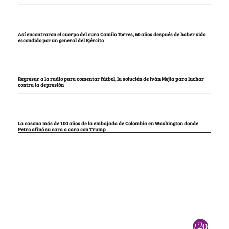
Así encontraron el cuerpo del cura Camilo Torres, 60 años después de haber sido
escondido por un general del Ejército
Regresar a la radio para comentar fútbol, la solución de Iván Mejía para luchar
contra la depresión
La casona más de 100 años de la embajada de Colombia en Washington donde
Petro afinó su cara a cara con Trump