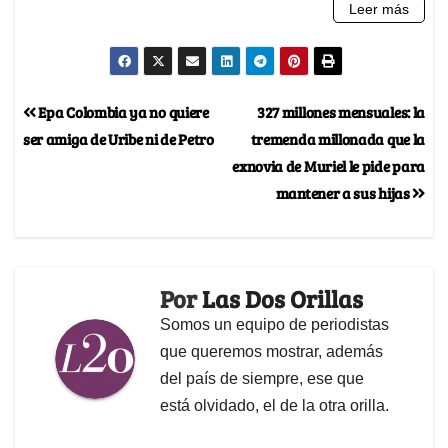
Epa Colombia ya no quiere
327 millones mensuales: la
ser amiga de Uribe ni de Petro
tremenda millonada que la
exnovia de Muriel le pide para
mantener a sus hijas
Por
Las Dos Orillas
Somos un equipo de periodistas
que queremos mostrar, además
del país de siempre, ese que
está olvidado, el de la otra orilla.