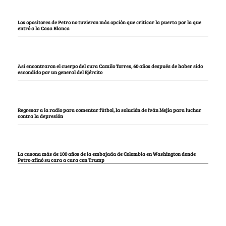
Los opositores de Petro no tuvieron más opción que criticar la puerta por la que
entró a la Casa Blanca
Así encontraron el cuerpo del cura Camilo Torres, 60 años después de haber sido
escondido por un general del Ejército
Regresar a la radio para comentar fútbol, la solución de Iván Mejía para luchar
contra la depresión
La casona más de 100 años de la embajada de Colombia en Washington donde
Petro afinó su cara a cara con Trump