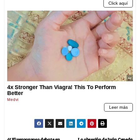
El vergonzoso debate en
La obsesión de Iván Cepeda