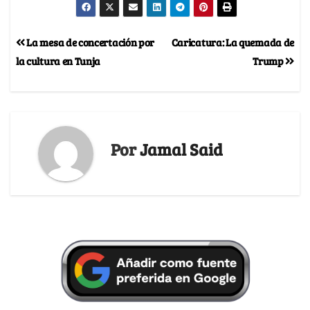
La mesa de concertación por
Caricatura: La quemada de
la cultura en Tunja
Trump
Por
Jamal Said