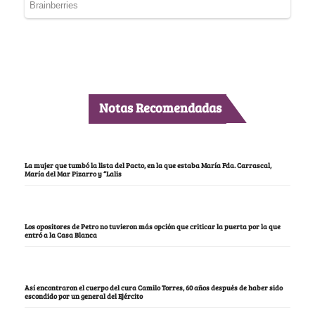
Notas Recomendadas
La mujer que tumbó la lista del Pacto, en la que estaba María Fda. Carrascal,
María del Mar Pizarro y “Lalis
Los opositores de Petro no tuvieron más opción que criticar la puerta por la que
entró a la Casa Blanca
Así encontraron el cuerpo del cura Camilo Torres, 60 años después de haber sido
escondido por un general del Ejército