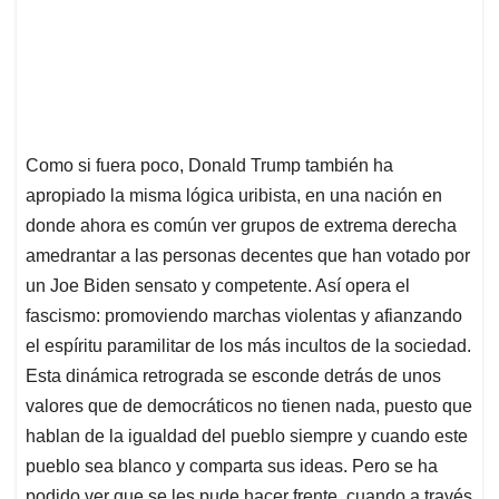
Como si fuera poco, Donald Trump también ha
apropiado la misma lógica uribista, en una nación en
donde ahora es común ver grupos de extrema derecha
amedrantar a las personas decentes que han votado por
un Joe Biden sensato y competente. Así opera el
fascismo: promoviendo marchas violentas y afianzando
el espíritu paramilitar de los más incultos de la sociedad.
Esta dinámica retrograda se esconde detrás de unos
valores que de democráticos no tienen nada, puesto que
hablan de la igualdad del pueblo siempre y cuando este
pueblo sea blanco y comparta sus ideas. Pero se ha
podido ver que se les pude hacer frente, cuando a través