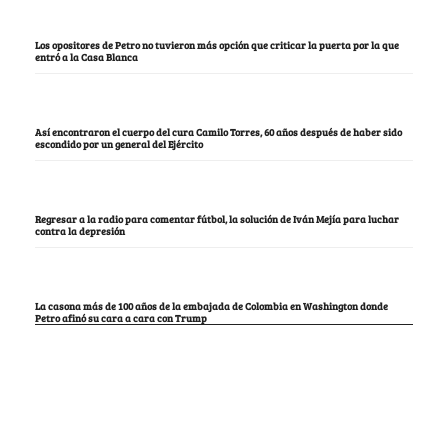
Los opositores de Petro no tuvieron más opción que criticar la puerta por la que
entró a la Casa Blanca
Así encontraron el cuerpo del cura Camilo Torres, 60 años después de haber sido
escondido por un general del Ejército
Regresar a la radio para comentar fútbol, la solución de Iván Mejía para luchar
contra la depresión
La casona más de 100 años de la embajada de Colombia en Washington donde
Petro afinó su cara a cara con Trump