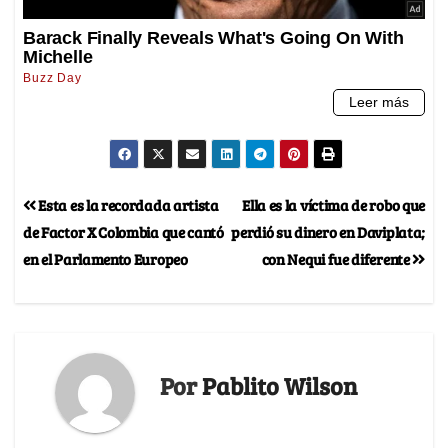
Esta es la recordada artista
Ella es la víctima de robo que
de Factor X Colombia que cantó
perdió su dinero en Daviplata;
en el Parlamento Europeo
con Nequi fue diferente
Por
Pablito Wilson